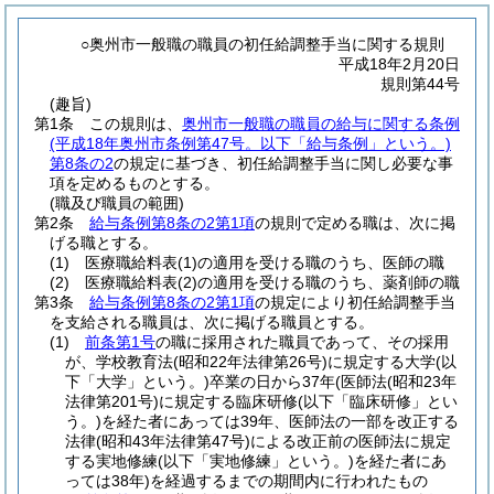
○奥州市一般職の職員の初任給調整手当に関する規則
平成18年2月20日
規則第44号
(趣旨)
第1条
この規則は、
奥州市一般職の職員の給与に関する条例
(平成18年奥州市条例第47号。以下「給与条例」という。)
第8条の2
の規定に基づき、初任給調整手当に関し必要な事
項を定めるものとする。
(職及び職員の範囲)
第2条
給与条例第8条の2第1項
の規則で定める職は、次に掲
げる職とする。
(1)
医療職給料表
(1)
の適用を受ける職のうち、医師の職
(2)
医療職給料表
(2)
の適用を受ける職のうち、薬剤師の職
第3条
給与条例第8条の2第1項
の規定により初任給調整手当
を支給される職員は、次に掲げる職員とする。
(1)
前条第1号
の職に採用された職員であって、その採用
が、学校教育法
(昭和22年法律第26号)
に規定する大学
(以
下「大学」という。)
卒業の日から37年
(医師法
(昭和23年
法律第201号)
に規定する臨床研修
(以下「臨床研修」とい
う。)
を経た者にあっては39年、医師法の一部を改正する
法律
(昭和43年法律第47号)
による改正前の医師法に規定
する実地修練
(以下「実地修練」という。)
を経た者にあ
っては38年)
を経過するまでの期間内に行われたもの