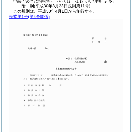
申請のあった補助金については、なお従前の例による。
附
則
(平成30年3月23日
規則第11号)
この規則は、平成30年4月1日から施行する。
様式第1号
(第4条関係)