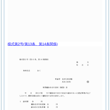
様式第2号
(第13条、第14条関係)