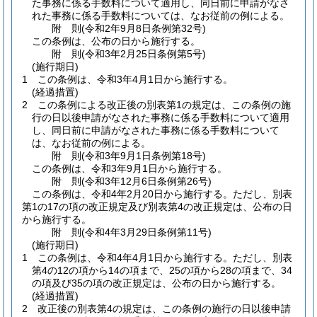
た事務に係る手数料について適用し、同日前に申請がなさ
れた事務に係る手数料については、なお従前の例による。
附
則
(令和2年9月8日
条例第32号)
この条例は、公布の日から施行する。
附
則
(令和3年2月25日
条例第5号)
(施行期日)
1
この条例は、令和3年4月1日から施行する。
(経過措置)
2
この条例による改正後の別表第1の規定は、この条例の施
行の日以後申請がなされた事務に係る手数料について適用
し、同日前に申請がなされた事務に係る手数料について
は、なお従前の例による。
附
則
(令和3年9月1日
条例第18号)
この条例は、令和3年9月1日から施行する。
附
則
(令和3年12月6日
条例第26号)
この条例は、令和4年2月20日から施行する。
ただし、別表
第1の17の項の改正規定及び別表第4の改正規定は、公布の日
から施行する。
附
則
(令和4年3月29日
条例第11号)
(施行期日)
1
この条例は、令和4年4月1日から施行する。
ただし、別表
第4の12の項から14の項まで、25の項から28の項まで、34
の項及び35の項の改正規定は、公布の日から施行する。
(経過措置)
2
改正後の別表第4の規定は、この条例の施行の日以後申請