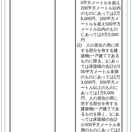
0平方メートルを超え
200平方メートル以内
のものにあっては2万
8,000円、200平方メ
ートルを超え500平方
メートル以内のもの
にあっては3万3,000
円
(2)
人の居住の用に供
する部分を有する建
築物
(一戸建てである
ものに限る。)
にあっ
ては床面積の合計が2
00平方メートル未満
のものにあっては1万
3,000円、200平方メ
ートル以上のものに
あっては1万5,000
円、人の居住の用に
供する部分を有する
建築物
(一戸建てであ
るものを除く。)
にあ
っては床面積の合計
が300平方メートル未
満のものにあっては2