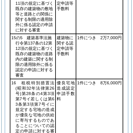
11項の規定に基づく
定申請等
既存の建築物の敷地
手数料
等と道路との関係に
関する制限の適用除
外に係る認定の申請
に対する審査
15の5 建築基準法施
建築物に
1件につき
2万7,000円
行令第137条の12第
関する認
12項の規定に基づく
定申請等
既存の建築物の道路
手数料
内の建築に関する制
限の適用除外に係る
認定の申請に対する
審査
16 租税特別措置法
優良宅地
1件につき
8万6,000円
(昭和32年法律第26
造成認定
号)
第28条の4第3項
申請手数
第7号イ若しくは第6
料
3条第3項第7号イに
規定する宅地の造成
が優良な宅地の供給
に寄与するものであ
ることについての認
定の申請に対する審