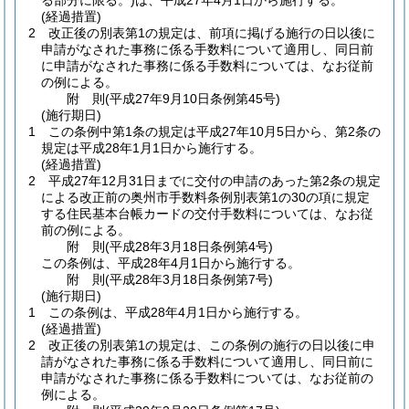
る部分に限る。)
は、平成27年4月1日から施行する。
(経過措置)
2
改正後の別表第1の規定は、前項に掲げる施行の日以後に
申請がなされた事務に係る手数料について適用し、同日前
に申請がなされた事務に係る手数料については、なお従前
の例による。
附
則
(平成27年9月10日
条例第45号)
(施行期日)
1
この条例中第1条の規定は平成27年10月5日から、第2条の
規定は平成28年1月1日から施行する。
(経過措置)
2
平成27年12月31日までに交付の申請のあった第2条の規定
による改正前の奥州市手数料条例別表第1の30の項に規定
する住民基本台帳カードの交付手数料については、なお従
前の例による。
附
則
(平成28年3月18日
条例第4号)
この条例は、平成28年4月1日から施行する。
附
則
(平成28年3月18日
条例第7号)
(施行期日)
1
この条例は、平成28年4月1日から施行する。
(経過措置)
2
改正後の別表第1の規定は、この条例の施行の日以後に申
請がなされた事務に係る手数料について適用し、同日前に
申請がなされた事務に係る手数料については、なお従前の
例による。