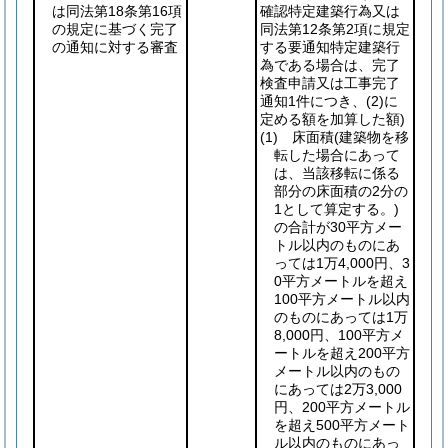
は同法第18条第16項
確認特定建築行為又は
の規定に基づく完了
同法第12条第2項に規定
の通知に対する審査
する要通知特定建築行
為である場合は、完了
検査申請又は工事完了
通知1件につき、
(2)
に
定める額を加算した額)
(1)
床面積
(建築物を移
転した場合にあって
は、当該移転に係る
部分の床面積の2分の
1として算定する。)
の合計が30平方メー
トル以内のものにあ
っては1万4,000円、3
0平方メートルを超え
100平方メートル以内
のものにあっては1万
8,000円、100平方メ
ートルを超え200平方
メートル以内のもの
にあっては2万3,000
円、200平方メートル
を超え500平方メート
ル以内のものにあっ