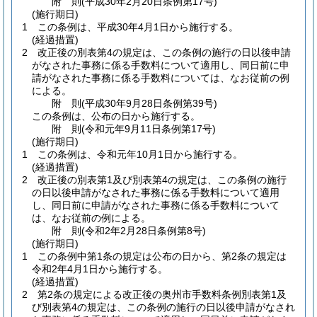
附
則
(平成30年2月20日
条例第17号)
(施行期日)
1
この条例は、平成30年4月1日から施行する。
(経過措置)
2
改正後の別表第4の規定は、この条例の施行の日以後申請
がなされた事務に係る手数料について適用し、同日前に申
請がなされた事務に係る手数料については、なお従前の例
による。
附
則
(平成30年9月28日
条例第39号)
この条例は、公布の日から施行する。
附
則
(令和元年9月11日
条例第17号)
(施行期日)
1
この条例は、令和元年10月1日から施行する。
(経過措置)
2
改正後の別表第1及び別表第4の規定は、この条例の施行
の日以後申請がなされた事務に係る手数料について適用
し、同日前に申請がなされた事務に係る手数料について
は、なお従前の例による。
附
則
(令和2年2月28日
条例第8号)
(施行期日)
1
この条例中第1条の規定は公布の日から、第2条の規定は
令和2年4月1日から施行する。
(経過措置)
2
第2条の規定による改正後の奥州市手数料条例別表第1及
び別表第4の規定は、この条例の施行の日以後申請がなされ