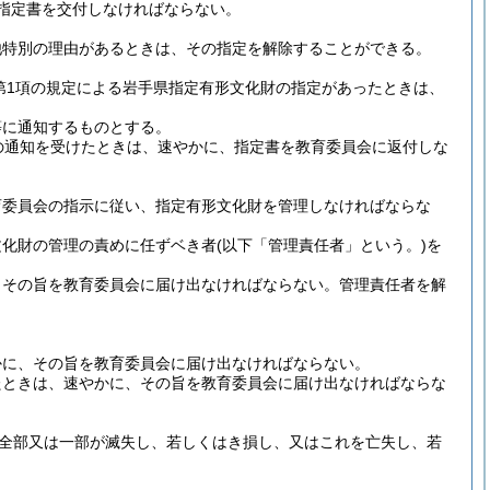
指定書を交付しなければならない。
他特別の理由があるときは、その指定を解除することができる。
第1項の規定による岩手県指定有形文化財の指定があったときは、
等に通知するものとする。
の通知を受けたときは、速やかに、指定書を教育委員会に返付しな
育委員会の指示に従い、指定有形文化財を管理しなければならな
文化財の管理の責めに任ずベき者
(以下「管理責任者」という。)
を
、その旨を教育委員会に届け出なければならない。
管理責任者を解
かに、その旨を教育委員会に届け出なければならない。
たときは、速やかに、その旨を教育委員会に届け出なければならな
全部又は一部が滅失し、若しくはき損し、又はこれを亡失し、若