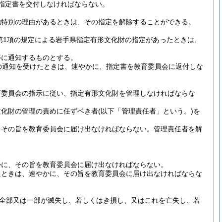
指定書を交付しなければならない。
他特別の理由があるときは、その指定を解除することができる。
第1項の規定による岩手県指定有形文化財の指定があったときは、
等に通知するものとする。
の通知を受けたときは、速やかに、指定書を教育委員会に返付しな
育委員会の指示に従い、指定有形文化財を管理しなければならな
文化財の管理の責めに任ずベき者
(以下「管理責任者」という。)
を
、その旨を教育委員会に届け出なければならない。
管理責任者を解
かに、その旨を教育委員会に届け出なければならない。
たときは、速やかに、その旨を教育委員会に届け出なければならな
全部又は一部が滅失し、若しくはき損し、又はこれを亡失し、若