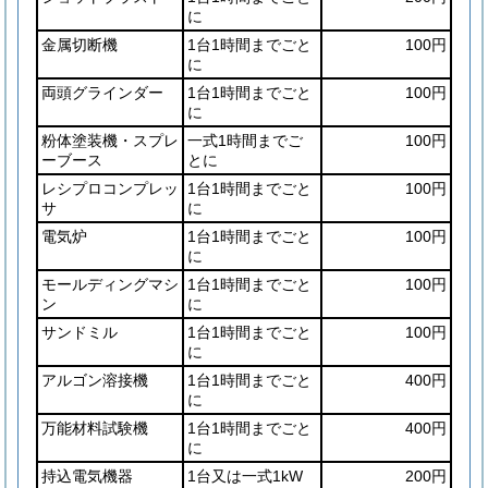
に
金属切断機
1台1時間までごと
100円
に
両頭グラインダー
1台1時間までごと
100円
に
粉体塗装機・スプレ
一式1時間までご
100円
ーブース
とに
レシプロコンプレッ
1台1時間までごと
100円
サ
に
電気炉
1台1時間までごと
100円
に
モールディングマシ
1台1時間までごと
100円
ン
に
サンドミル
1台1時間までごと
100円
に
アルゴン溶接機
1台1時間までごと
400円
に
万能材料試験機
1台1時間までごと
400円
に
持込電気機器
1台又は一式1kW
200円