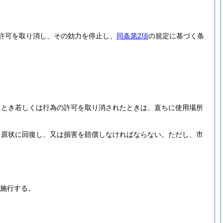
許可を取り消し、その効力を停止し、
同条第2項
の規定に基づく条
たとき若しくは行為の許可を取り消されたときは、直ちに使用場所
、原状に回復し、又は損害を賠償しなければならない。
ただし、市
施行する。