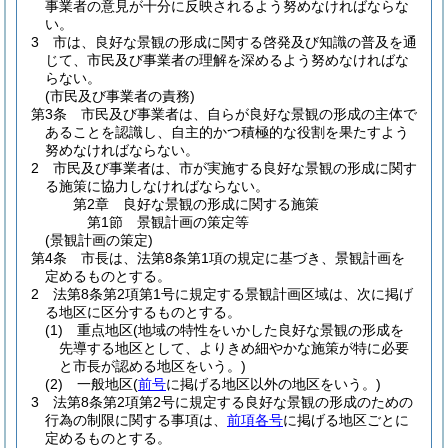
事業者の意見が十分に反映されるよう努めなければならな
い。
3
市は、良好な景観の形成に関する啓発及び知識の普及を通
じて、市民及び事業者の理解を深めるよう努めなければな
らない。
(市民及び事業者の責務)
第3条
市民及び事業者は、自らが良好な景観の形成の主体で
あることを認識し、自主的かつ積極的な役割を果たすよう
努めなければならない。
2
市民及び事業者は、市が実施する良好な景観の形成に関す
る施策に協力しなければならない。
第2章
良好な景観の形成に関する施策
第1節
景観計画の策定等
(景観計画の策定)
第4条
市長は、法第8条第1項の規定に基づき、景観計画を
定めるものとする。
2
法第8条第2項第1号に規定する景観計画区域は、次に掲げ
る地区に区分するものとする。
(1)
重点地区
(地域の特性をいかした良好な景観の形成を
先導する地区として、よりきめ細やかな施策が特に必要
と市長が認める地区をいう。)
(2)
一般地区
(
前号
に掲げる地区以外の地区をいう。)
3
法第8条第2項第2号に規定する良好な景観の形成のための
行為の制限に関する事項は、
前項各号
に掲げる地区ごとに
定めるものとする。