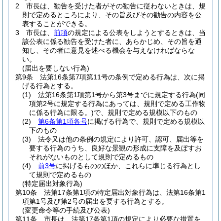
2
市長は、勧告を受けた者がその勧告に従わないときは、規
則で定めるところにより、その旨及びその勧告の内容を公
表することができる。
3
市長は、
前項
の規定による公表をしようとするときは、当
該公表に係る勧告を受けた者に、あらかじめ、その旨を通
知し、その者に意見を述べる機会を与えなければならな
い。
(届出を要しない行為)
第9条
法第16条第7項第11号の条例で定める行為は、次に掲
げる行為とする。
(1)
法第16条第1項第1号から第3号までに規定する行為
(同
項第2号に規定する行為にあっては、規則で定める工作物
に係る行為に限る。)
で、規則で定める規模以下のもの
(2)
第6条第1項各号
に掲げる行為で、規則で定める規模以
下のもの
(3)
法令又は他の条例の規定により許可、認可、届出等を
要する行為のうち、良好な景観の形成に支障を及ぼすお
それがないものとして規則で定めるもの
(4)
前3号
に掲げるもののほか、これらに準じる行為とし
て規則で定めるもの
(特定届出対象行為)
第10条
法第17条第1項の特定届出対象行為は、法第16条第1
項第1号及び第2号の届出を要する行為とする。
(変更命令等の手続及び公表)
第11条
市長は、法第17条第1項の規定により必要な措置を