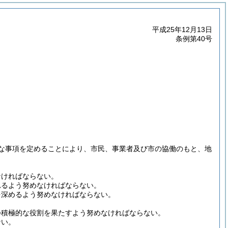
平成25年12月13日
条例第40号
な事項を定めることにより、市民、事業者及び市の協働のもと、地
。
なければならない。
れるよう努めなければならない。
を深めるよう努めなければならない。
つ積極的な役割を果たすよう努めなければならない。
ない。