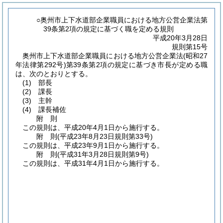
○奥州市上下水道部企業職員における地方公営企業法第
39条第2項の規定に基づく職を定める規則
平成20年3月28日
規則第15号
奥州市上下水道部企業職員における地方公営企業法
(昭和27
年法律第292号)
第39条第2項の規定に基づき市長が定める職
は、次のとおりとする。
(1)
部長
(2)
課長
(3)
主幹
(4)
課長補佐
附
則
この規則は、平成20年4月1日から施行する。
附
則
(平成23年8月23日
規則第33号)
この規則は、平成23年9月1日から施行する。
附
則
(平成31年3月28日
規則第9号)
この規則は、平成31年4月1日から施行する。