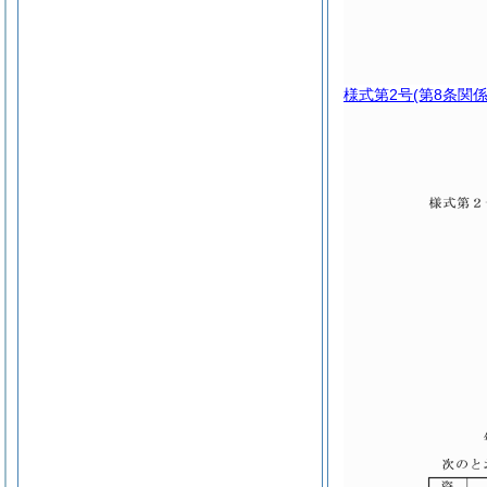
様式第2号
(第8条関係