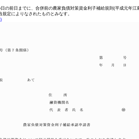
の日の前日までに、合併前の農家負債対策資金利子補給規則
(平成元年江
当規定によりなされたものとみなす。
)