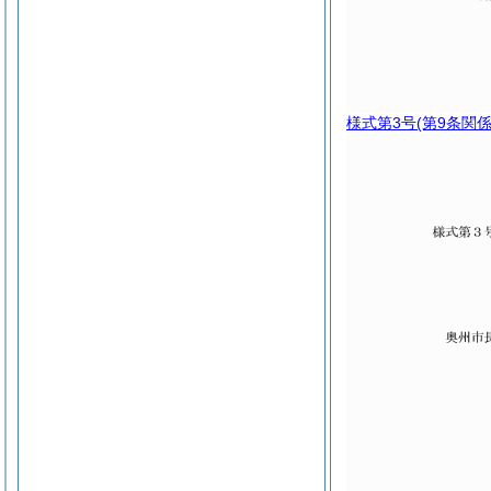
様式第3号
(第9条関係