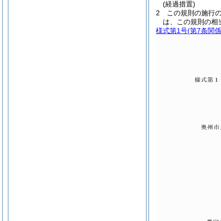
(経過措置)
2
この規則の施行
は、この規則の相
様式第1号
(第7条関係