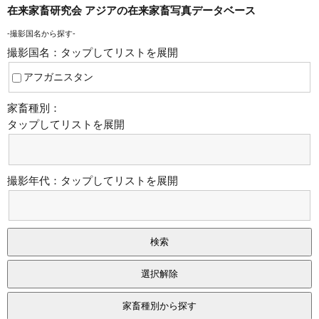
在来家畜研究会 アジアの在来家畜写真データベース
-撮影国名から探す-
撮影国名：
タップしてリストを展開
アフガニスタン
イラク
家畜種別：
タップしてリストを展開
イラン
イラン→アフガニスタン
撮影年代：
タップしてリストを展開
インドネシア
エチオピア
カザフスタン
カンボジア
サモア