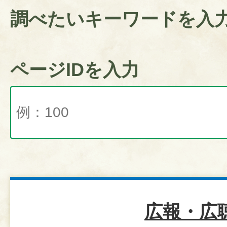
調べたいキーワードを入
ページIDを入力
広報・広