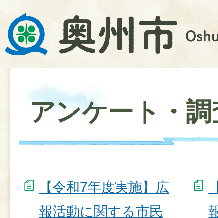
アンケート・調
【令和7年度実施】広
報活動に関する市民