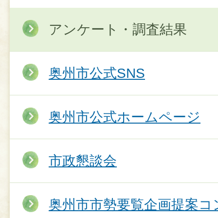
アンケート・調査結果
奥州市公式SNS
奥州市公式ホームページ
市政懇談会
奥州市市勢要覧企画提案コ