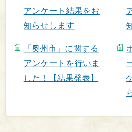
アンケート結果をお
知らせします
「奥州市」に関する
アンケートを行いま
した！【結果発表】