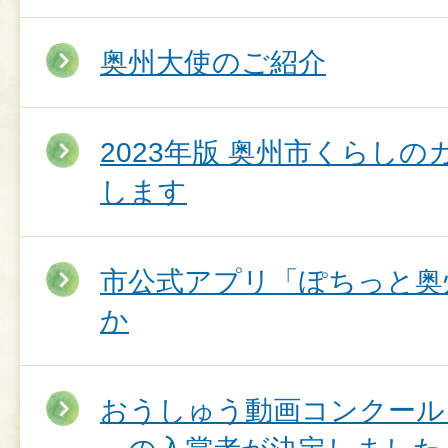
奥州大使のご紹介
2023年版 奥州市くらし
します
市公式アプリ「ぽちっと奥
か
おうしゅう動画コンクール～