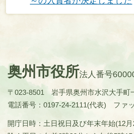
～の入賞者が決定しました
奥州市役所
法人番号60000
〒023-8501 岩手県奥州市水沢大手
電話番号：0197-24-2111(代表)
ファック
開庁日時：土日祝日及び年末年始(12月2