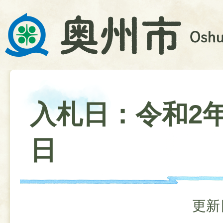
入札日：令和2年
日
更新