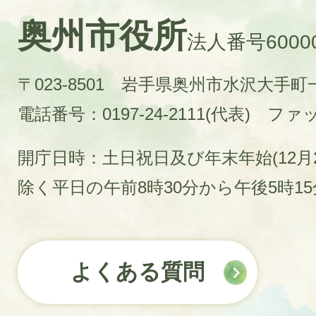
奥州市役所
法人番号60000
〒023-8501 岩手県奥州市水沢大手
電話番号：0197-24-2111(代表)
ファック
開庁日時：土日祝日及び年末年始(12月2
除く平日の午前8時30分から午後5時1
よくある質問