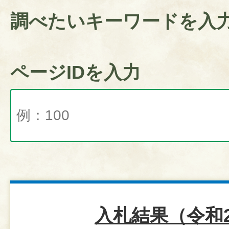
調べたいキーワードを入
ページIDを入力
入札結果（令和