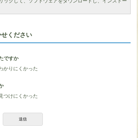
をクリックして、ソフトウェアをダウンロードし、インストー
かせください
たですか
わかりにくかった
か
見つけにくかった