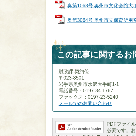
奥第1068号 奥州市文化会館大ホ
奥第3064号 奥州市立保育所用空気
この記事に関するお
財政課 契約係
〒023-8501
岩手県奥州市水沢大手町1-1
電話番号：0197-34-1767
ファックス：0197-23-5240
メールでのお問い合わせ
PDFファイルを
必要です。お持