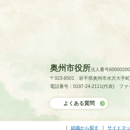
奥州市役所
法人番号60000200
〒023-8501 岩手県奥州市水沢大手
電話番号：0197-24-2111(代表)
ファッ
よくある質問
組織から探す
サイトマ