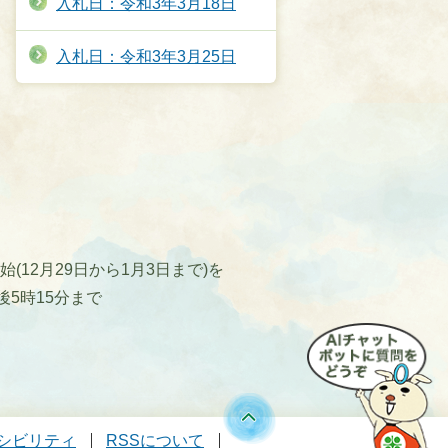
入札日：令和3年3月18日
入札日：令和3年3月25日
12月29日から1月3日まで)を
後5時15分まで
シビリティ
RSSについて