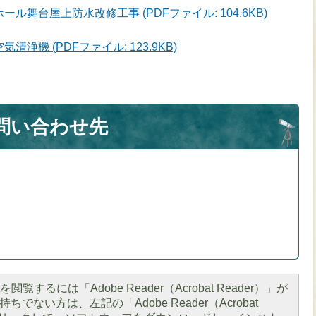
ール舞台屋上防水改修工事 (PDFファイル: 104.6KB)
清浄機 (PDFファイル: 123.9KB)
問い合わせ先
閲覧するには「Adobe Reader（Acrobat Reader）」が
ちでない方は、左記の「Adobe Reader（Acrobat