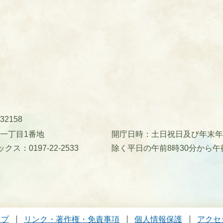
32158
町一丁目1番地
開庁日時：土日祝日及び年末年始(
クス：0197-22-2533
除く平日の午前8時30分から午
ップ
リンク・著作権・免責事項
個人情報保護
アクセ