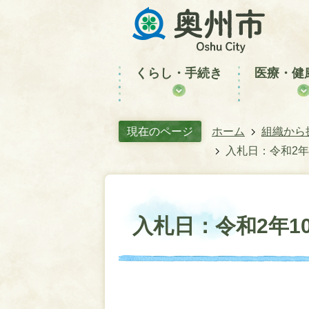
くらし・手続き
医療・健
現在のページ
ホーム
組織から
入札日：令和2年
入札日：令和2年1