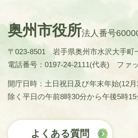
奥州市役所
法人番号60000
〒023-8501 岩手県奥州市水沢大手
電話番号：0197-24-2111(代表)
ファック
開庁日時：土日祝日及び年末年始(12月2
除く平日の午前8時30分から午後5時1
よくある質問