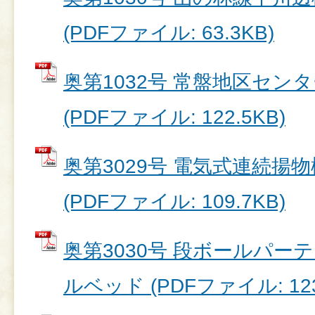
(PDFファイル: 63.3KB)
奥第1032号 常盤地区セン
(PDFファイル: 122.5KB)
奥第3029号 電気式連続揚
(PDFファイル: 109.7KB)
奥第3030号 段ボールパー
ルベッド (PDFファイル: 123