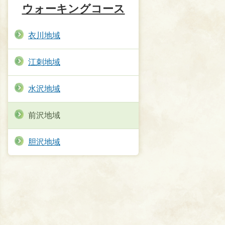
ウォーキングコース
衣川地域
江刺地域
水沢地域
前沢地域
胆沢地域