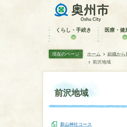
くらし・手続き
医療・健
現在のページ
ホーム
組織から
前沢地域
前沢地域
新山神社コース