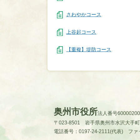
さわやかコース
上谷起コース
【重複】堤防コース
奥州市役所
法人番号60000200
〒023-8501 岩手県奥州市水沢大手
電話番号：0197-24-2111(代表)
ファッ