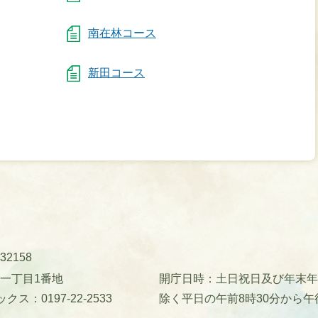
南在林コース
新田コース
32158
町一丁目1番地
開庁日時：土日祝日及び年末年始(
クス：0197-22-2533
除く平日の午前8時30分から午