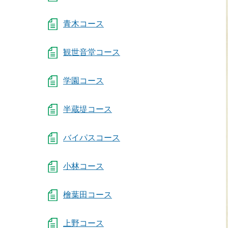
青木コース
観世音堂コース
学園コース
半蔵堤コース
バイパスコース
小林コース
檜葉田コース
上野コース