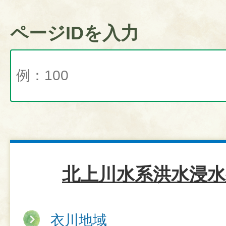
ページIDを入力
北上川水系洪水浸水
衣川地域