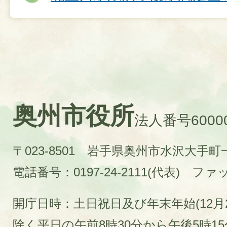
奥州市役所
法人番号60000
〒023-8501 岩手県奥州市水沢大手
電話番号：0197-24-2111(代表)
ファック
開庁日時：土日祝日及び年末年始(12月2
除く平日の午前8時30分から午後5時1