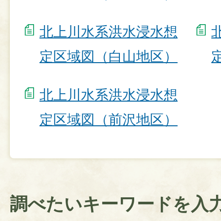
北上川水系洪水浸水想
定区域図（白山地区）
北上川水系洪水浸水想
定区域図（前沢地区）
調べたいキーワードを入