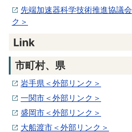
先端加速器科学技術推進協議会
ク＞
Link
市町村、県
岩手県＜外部リンク＞
一関市＜外部リンク＞
盛岡市＜外部リンク＞
大船渡市＜外部リンク＞