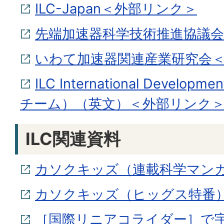
ILC-Japan＜外部リンク＞
先端加速器科学技術推進協議会
いわて加速器関連産業研究会
ILC International Develo
チーム）（英文）＜外部リンク
ILC関連資料
カソクキッズ（連載科学マン
カソクキッズ（ヒッグス特番
［国際リニアコライダー］で