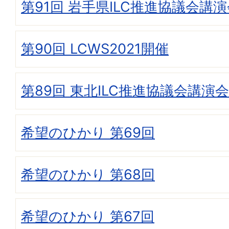
第91回 岩手県ILC推進協議会講
第90回 LCWS2021開催
第89回 東北ILC推進協議会講演会
希望のひかり 第69回
希望のひかり 第68回
希望のひかり 第67回