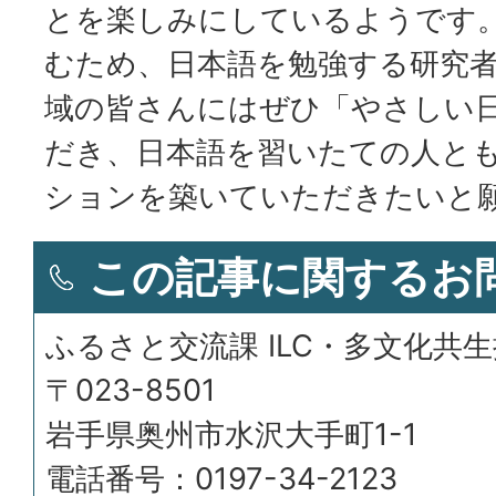
とを楽しみにしているようです
むため、日本語を勉強する研究
域の皆さんにはぜひ「やさしい
だき、日本語を習いたての人と
ションを築いていただきたいと
この記事に関するお
ふるさと交流課 ILC・多文化共
〒023-8501
岩手県奥州市水沢大手町1-1
電話番号：0197-34-2123