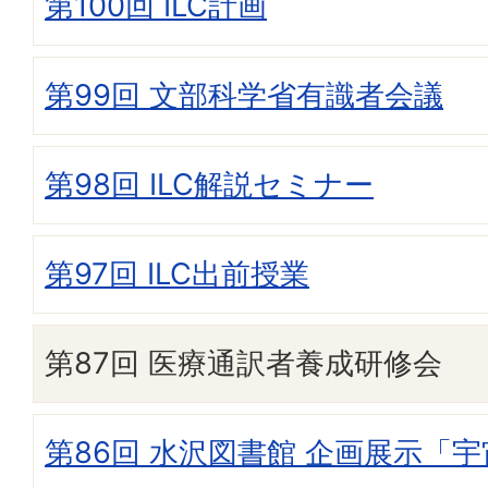
第100回 ILC計画
第99回 文部科学省有識者会議
第98回 ILC解説セミナー
第97回 ILC出前授業
第87回 医療通訳者養成研修会
第86回 水沢図書館 企画展示「宇宙