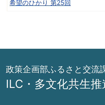
希望のひかり 第25回
政策企画部ふるさと交流
ILC・多文化共生推