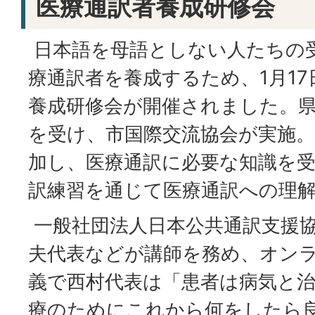
医療通訳者養成研修会
日本語を母語としない人たちの
療通訳者を養成するため、1月17
養成研修会が開催されました。
を受け、市国際交流協会が実施。
加し、医療通訳に必要な知識を
訳練習を通じて医療通訳への理
一般社団法人日本公共通訳支援協会
夫代表などが講師を務め、オン
義で西村代表は「患者は病気と
療のためにこれから何をしたら