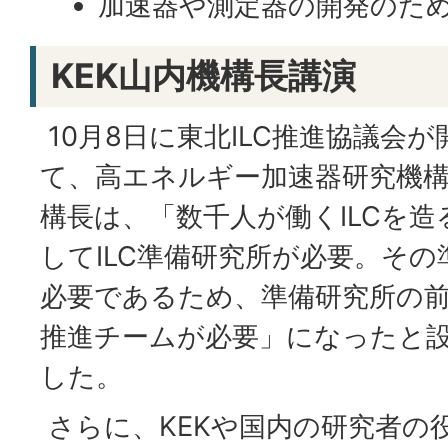
加速器や測定器の開発のた
KEK山内機構長講演
10月8日に東北ILC推進協議会
て、高エネルギー加速器研究機構
構長は、「数千人が働くILCを
してILC準備研究所が必要。そ
必要であるため、準備研究所の
推進チームが必要」になったと
した。
さらに、KEKや国内の研究者の