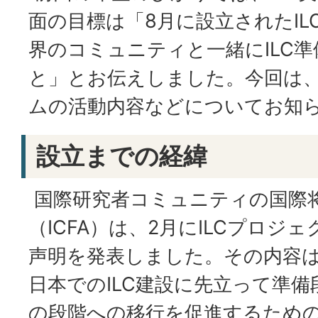
面の目標は「8月に設立されたIL
界のコミュニティと一緒にILC
と」とお伝えしました。今回は、
ムの活動内容などについてお知
設立までの経緯
国際研究者コミュニティの国際
（ICFA）は、2月にILCプロジ
声明を発表しました。その内容は
日本でのILC建設に先立って準
の段階への移行を促進するため