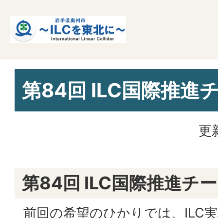
第84回 ILC国際推進
更
第84回 ILC国際推進チ
前回の希望のひかりでは、ILC