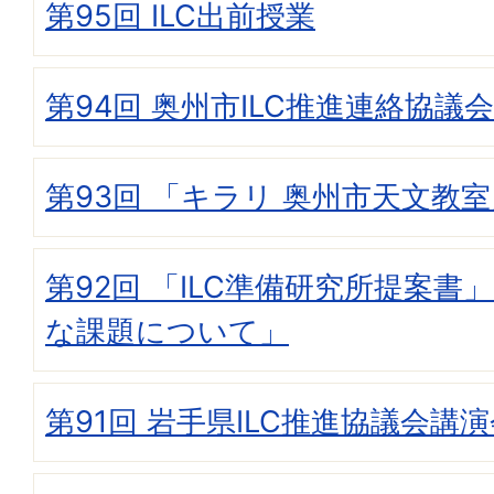
第95回 ILC出前授業
第94回 奥州市ILC推進連絡協議会
第93回 「キラリ 奥州市天文教
第92回 「ILC準備研究所提案書
な課題について」
第91回 岩手県ILC推進協議会講