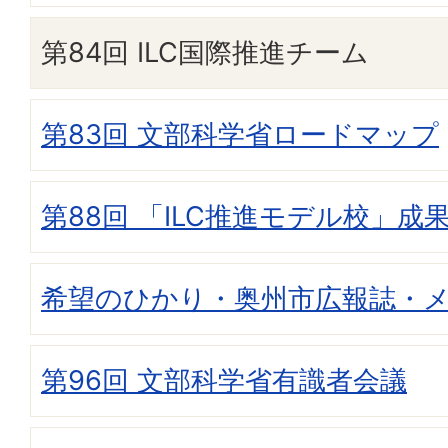
第84回 ILC国際推進チーム
第83回 文部科学省ロードマップ
第88回 「ILC推進モデル校」成
希望のひかり・奥州市広報誌・
第96回 文部科学省有識者会議