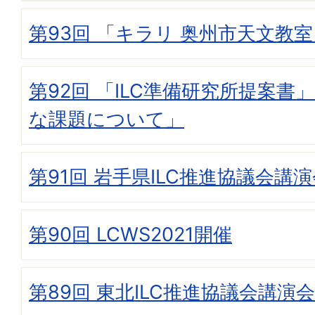
第93回 「キラリ 奥州市天文教
第92回 「ILC準備研究所提案書
な課題について」
第91回 岩手県ILC推進協議会講
第90回 LCWS2021開催
第89回 東北ILC推進協議会講演会