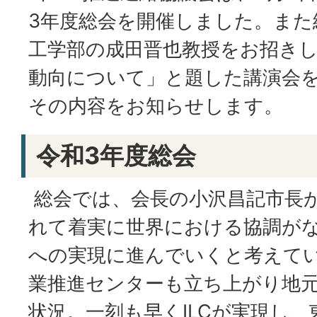
3年度総会を開催しました。また
工学部の成田晋也教授をお招きし
動向について」と題した講演会
その内容をお知らせします。
令和3年度総会
総会では、会長の小沢昌記市長が
れて着実に世界における協調が
への実現に進んでいくと考えてい
業推進センターも立ち上がり地
状況。一刻も早くILCが実現し