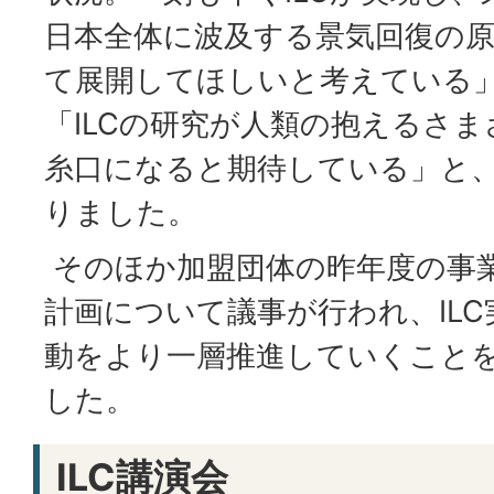
日本全体に波及する景気回復の
て展開してほしいと考えている
「ILCの研究が人類の抱えるさ
糸口になると期待している」と
りました。
そのほか加盟団体の昨年度の事
計画について議事が行われ、IL
動をより一層推進していくこと
した。
ILC講演会