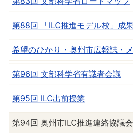
第83回 文部科学省ロードマップ
第88回 「ILC推進モデル校」成
希望のひかり・奥州市広報誌・
第96回 文部科学省有識者会議
第95回 ILC出前授業
第94回 奥州市ILC推進連絡協議会