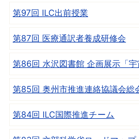
第97回 ILC出前授業
第87回 医療通訳者養成研修会
第86回 水沢図書館 企画展示「宇宙
第85回 奥州市推進連絡協議会総
第84回 ILC国際推進チーム