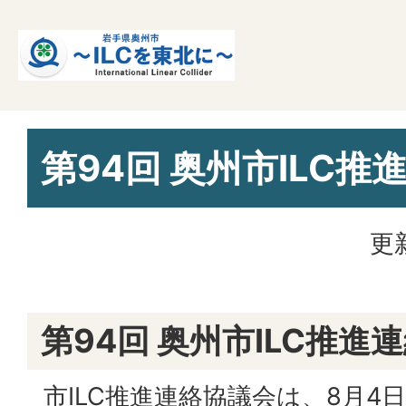
第94回 奥州市ILC
更
第94回 奥州市ILC推進
市ILC推進連絡協議会は、8月4