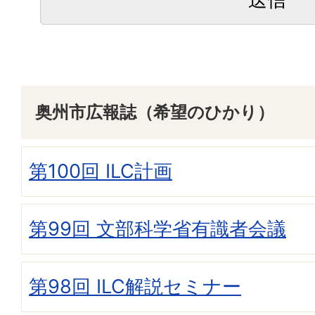
奥州市広報誌（希望のひかり）
第100回 ILC計画
第99回 文部科学省有識者会議
第98回 ILC解説セミナー