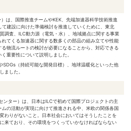
ー）は、国際推進チームやKEK、先端加速器科学技術推進
して建設に向けた準備検討を推進していくために、東北
地質調査、ILC動力源（電気・水）、地域拠点に関する事業
られてくる加速器に関する数多くの部品の組み立てや性能
する物流ルートの検討が必要になることから、対応できる
いく重要性について説明しました。
SDGs（持続可能な開発目標）、地球温暖化といった他
介しました。
ンター）は、日本はILCで初めて国際プロジェクトの主
ームの活動が実現に向けて推進される中、米欧の関係各国
に変わりがないこと。日本社会においてはそうしたことを
期に来ており、その環境をつくっていかなければならない