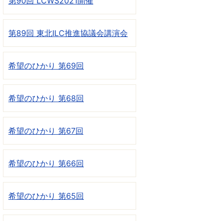
第90回 LCWS2021開催
第89回 東北ILC推進協議会講演会
希望のひかり 第69回
希望のひかり 第68回
希望のひかり 第67回
希望のひかり 第66回
希望のひかり 第65回