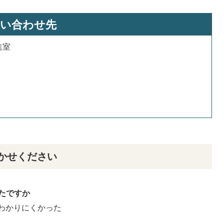
い合わせ先
進室
かせください
たですか
わかりにくかった