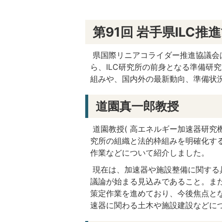
第91回 岩手県ILC
県国際リニアコライダー推進協議会は
ら、ILC研究所の前身となる準備研
組みや、国内外の最新動向、準備状況
道園真一郎教授
道園教授( 高エネルギー加速器研究機
究所の組織と法的枠組みを明確化す
作業などについて紹介しました。
現在は、加速器や施設整備に関する
議論が始まる見込みであること。ま
策定作業を進めており、今後焦点と
速器に関わる土木や施設建設などに