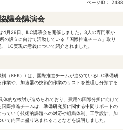
ページID：
2438
推進協議会講演会
4月28日、ILC講演会を開催しました。3人の専門家か
究所の設立に向けて活動している「国際推進チーム」取り
、ILC実現の意義について紹介されました。
構（KEK）) は、国際推進チームが進めているILC準備研
る作業や、加速器の技術的作業のリストを整理し分類する
具体的な検討が進められており、費用の国際分担に向けて
た国際推進チームは、準備研究所に関する中間リポートの
なっていく技術的課題への対応や組織体制、工学設計、加
ついて内容に盛り込まれることなどを説明しました。