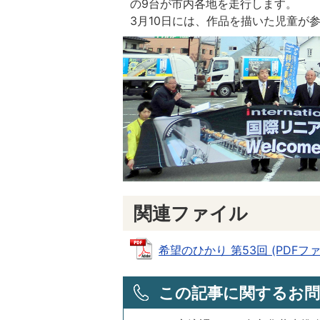
の9台が市内各地を走行します。
3月10日には、作品を描いた児童が
関連ファイル
希望のひかり 第53回 (PDFファイル
この記事に関するお問