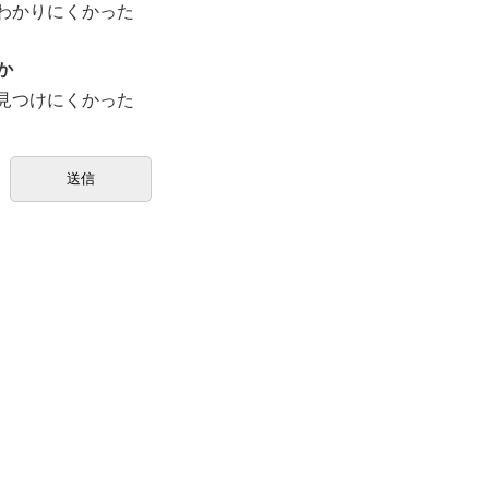
わかりにくかった
か
見つけにくかった