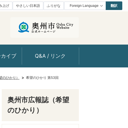
み上げ
やさしい日本語
ふりがな
翻訳
ーカイブ
Q&A / リンク
望のひかり）
希望のひかり 第53回
奥州市広報誌（希望
のひかり）