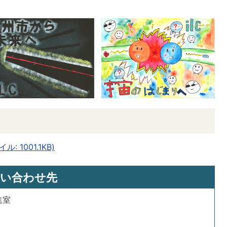
。
: 1001.1KB)
い合わせ先
進室