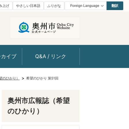
み上げ
やさしい日本語
ふりがな
翻訳
ーカイブ
Q&A / リンク
望のひかり）
希望のひかり 第51回
奥州市広報誌（希望
のひかり）