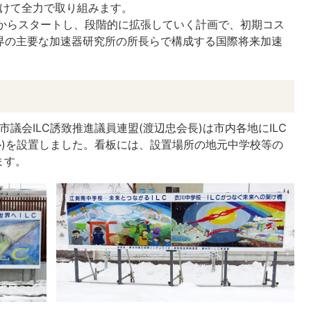
向けて全力で取り組みます。
ルからスタートし、段階的に拡張していく計画で、初期コス
世界の主要な加速器研究所の所長らで構成する国際将来加速
市議会ILC誘致推進議員連盟(渡辺忠会長)は市内各地にILC
トル)を設置しました。看板には、設置場所の地元中学校等の
ます。