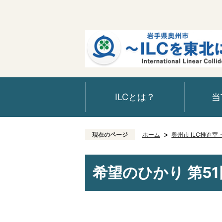
ILCとは？
当
現在のページ
ホーム
奥州市 ILC推進
希望のひかり 第51