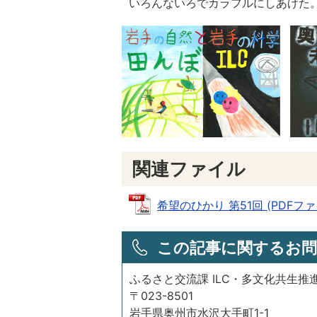
いろんないろでカラフルにしあげた
関連ファイル
希望のひかり 第51回 (PDFファイル
この記事に関するお問
ふるさと交流課 ILC・多文化共生推
〒023-8501
岩手県奥州市水沢大手町1-1