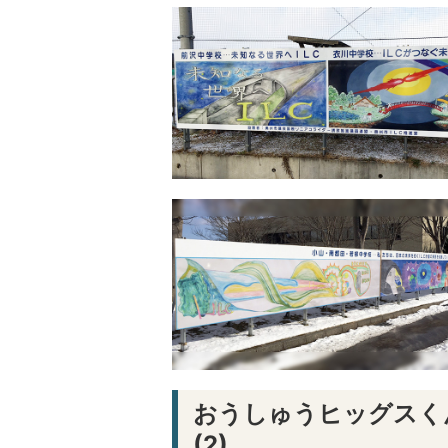
おうしゅうヒッグスく
(2)