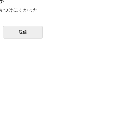
か
見つけにくかった