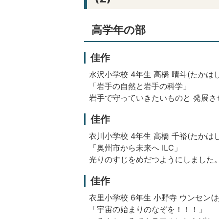
高学年の部
佳作
水沢小学校 4年生 高橋 晴斗(たかは
「岩手の自然と岩手の科学」
岩手で守っていきたいものと 発展
佳作
衣川小学校 4年生 高橋 千裕(たかは
「奥州市から未来へ ILC」
光りのすじをめだつようにしました
佳作
衣里小学校 6年生 小野寺 ウンセン(
「宇宙の始まりのなぞを！！！」