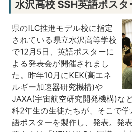
水沢高校 SSH英語ポス
県のILC推進モデル校に指定
されている県立水沢高等学校
で12月5日、英語ポスターに
よる発表会が開催されまし
た。昨年10月にKEK(高エネ
ルギー加速器研究機構)や
JAXA(宇宙航空研究開発機構)
科2年生の生徒たちが、そこで学
語ポスターを製作し、発表。発