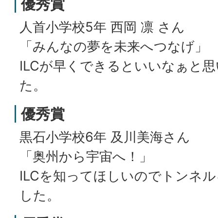
優秀賞
人首小学校5年 西岡 凛 さん
「みんなの夢を未来へつなげ」
ILCが早くできるといいなぁと
た。
優秀賞
黒石小学校6年 及川美海さん
「奥州から宇宙へ！」
ILCを知ってほしいのでトンネ
した。