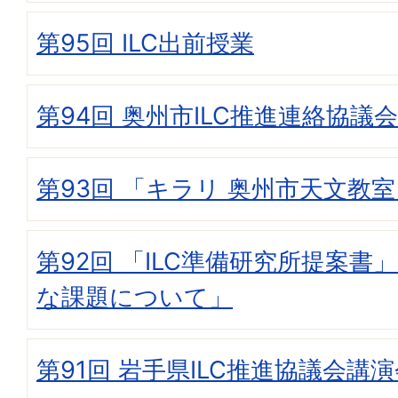
第95回 ILC出前授業
第94回 奥州市ILC推進連絡協議会
第93回 「キラリ 奥州市天文教
第92回 「ILC準備研究所提案書
な課題について」
第91回 岩手県ILC推進協議会講