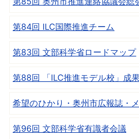
第85回 奥州市推進連絡協議会総
第84回 ILC国際推進チーム
第83回 文部科学省ロードマップ
第88回 「ILC推進モデル校」成
希望のひかり・奥州市広報誌・
第96回 文部科学省有識者会議