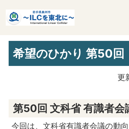
希望のひかり 第50回
更
第50回 文科省 有識者会
今回は、文科省有識者会議の動向