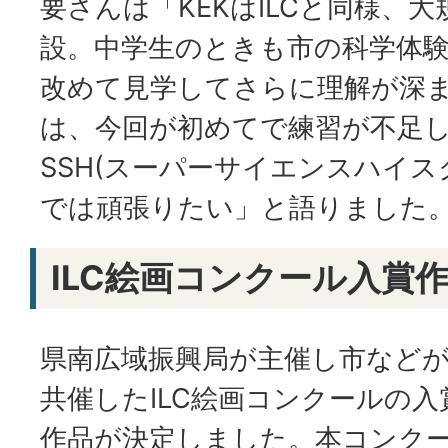
要さんは「KEKはILCと同様、
設。中学生のときも市の科学体
改めて見学してさらに理解が深
は、今回が初めてで練習が不足し
SSH(スーパーサイエンスハイス
では頑張りたい」と語りました
ILC絵画コンクール入賞
県南広域振興局が主催し市など
共催したILC絵画コンクールの入
作品が決定しました。本コンク