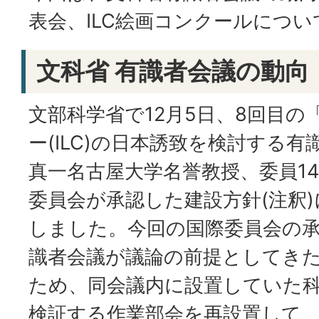
表会、ILC絵画コンクールにつ
文科省 有識者会議の動向
文部科学省で12月5日、8回目
ー(ILC)の日本誘致を検討する有
真一名古屋大学名誉教授、委員1
委員会が承認した建設方針(注釈
しました。今回の国際委員会の
識者会議が議論の前提としてき
ため、同会議内に設置していた
検証する作業部会を再設置して