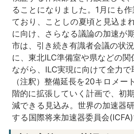
ることになりました。1月にも作
ており、ことしの夏頃と見込まれ
に向け、さらなる議論の加速が
市は、引き続き有識者会議の状
に、東北ILC準備室や県などの
ながら、ILC実現に向けて全力
（注釈）整備延長を20キロメー
階的に拡張していく計画で、初期
減できる見込み。世界の加速器
する国際将来加速器委員会(ICFA