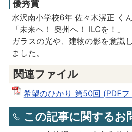
優秀賞
水沢南小学校6年 佐々木滉正 く
「未来へ！ 奥州へ！ ILCを！」
ガラスの光や、建物の影を意識
ました。
関連ファイル
希望のひかり 第50回 (PDFファ
この記事に関するお