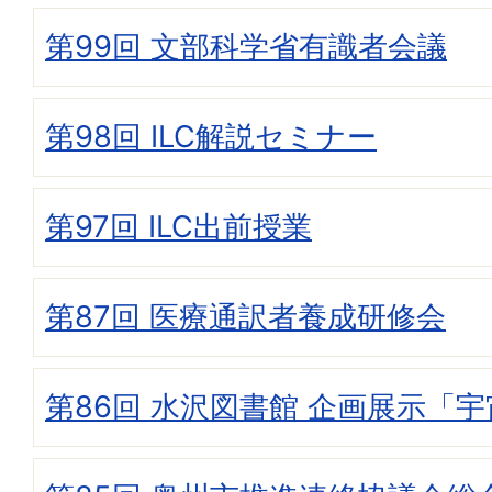
第99回 文部科学省有識者会議
第98回 ILC解説セミナー
第97回 ILC出前授業
第87回 医療通訳者養成研修会
第86回 水沢図書館 企画展示「宇宙