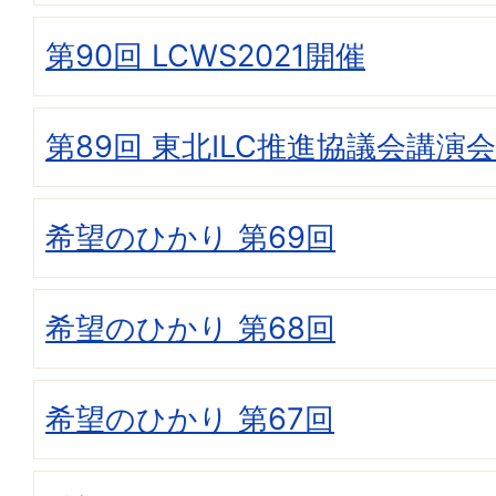
第90回 LCWS2021開催
第89回 東北ILC推進協議会講演会
希望のひかり 第69回
希望のひかり 第68回
希望のひかり 第67回