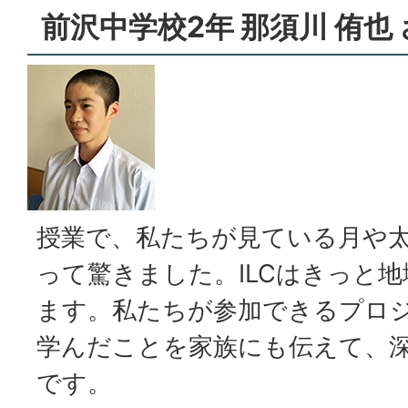
前沢中学校2年 那須川 侑也
授業で、私たちが見ている月や
って驚きました。ILCはきっと
ます。私たちが参加できるプロ
学んだことを家族にも伝えて、
です。