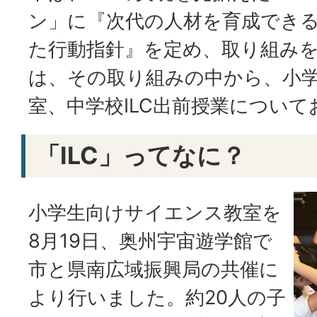
ン」に『次代の人材を育成でき
た行動指針』を定め、取り組み
は、その取り組みの中から、小
室、中学校ILC出前授業につい
「ILC」ってなに？
小学生向けサイエンス教室を
8月19日、奥州宇宙遊学館で
市と県南広域振興局の共催に
より行いました。約20人の子