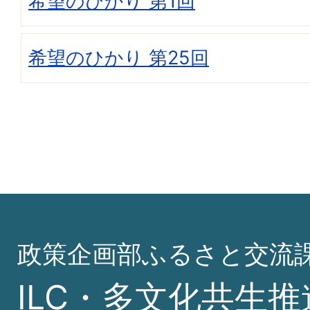
希望のひかり 第1回
希望のひかり 第25回
政策企画部ふるさと交流
ILC・多文化共生推