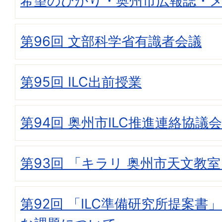
希望のひかり・奥州市広報誌・
第96回 文部科学省有識者会議
第95回 ILC出前授業
第94回 奥州市ILC推進連絡協議会
第93回 「キラリ 奥州市天文教
第92回 「ILC準備研究所提案書