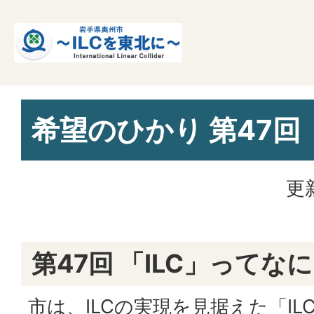
希望のひかり 第47回
更
第47回 「ILC」ってな
市は、ILCの実現を見据えた「I