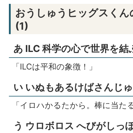
おうしゅうヒッグスくんの
(1)
あ ILC 科学の心で世界を結
「ILCは平和の象徴！」
い いぬもあるけばさんじ
「イロハかるたから。棒に当た
う ウロボロス へびがしっ