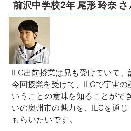
前沢中学校2年 尾形 玲奈 さ
ILC出前授業は兄も受けていて
今回授業を受けて、ILCで宇宙
いうことの意味を知ることがで
いの奥州市の魅力を、ILCを通
もらいたいです。