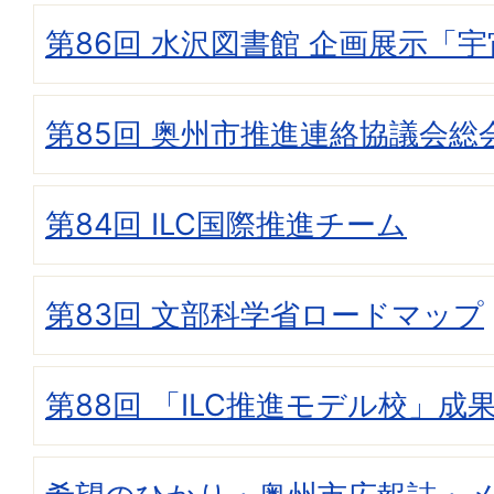
第86回 水沢図書館 企画展示「宇宙
第85回 奥州市推進連絡協議会総
第84回 ILC国際推進チーム
第83回 文部科学省ロードマップ
第88回 「ILC推進モデル校」成