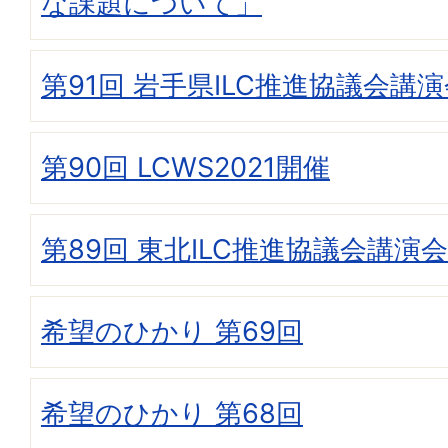
な課題について」
第91回 岩手県ILC推進協議会講
第90回 LCWS2021開催
第89回 東北ILC推進協議会講演会
希望のひかり 第69回
希望のひかり 第68回