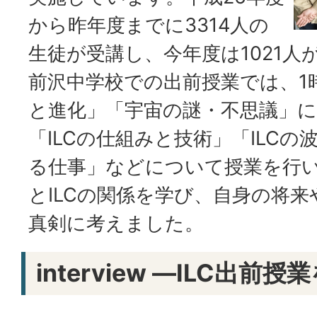
から昨年度までに3314人の
生徒が受講し、今年度は1021人
前沢中学校での出前授業では、1
と進化」「宇宙の謎・不思議」に
「ILCの仕組みと技術」「ILCの
る仕事」などについて授業を行
とILCの関係を学び、自身の将
真剣に考えました。
interview ―ILC出前