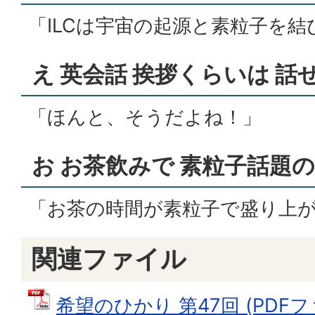
「ILCは宇宙の起源と素粒子を
え 英会話 挨拶くらいは 話
「ほんと、そうだよね！」
お お茶飲みで 素粒子話題の
「お茶の時間が素粒子で盛り上
関連ファイル
希望のひかり 第47回 (PDFファ