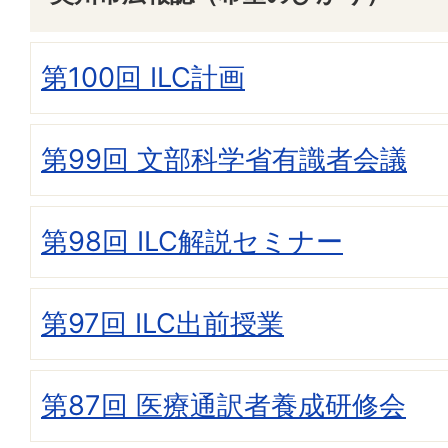
第100回 ILC計画
第99回 文部科学省有識者会議
第98回 ILC解説セミナー
第97回 ILC出前授業
第87回 医療通訳者養成研修会