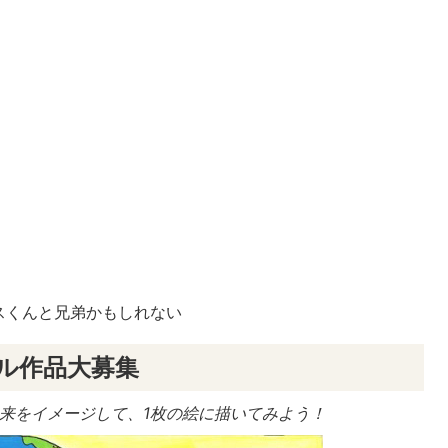
スくんと兄弟かもしれない
ール作品大募集
未来をイメージして、1枚の絵に描いてみよう！