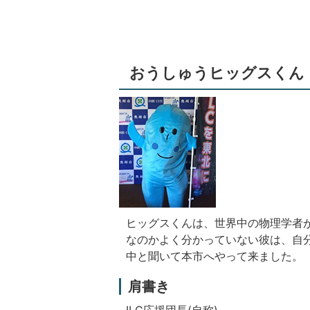
おうしゅうヒッグスくん
ヒッグスくんは、世界中の物理学者
なのかよく分かっていない彼は、自分
中と聞いて本市へやって来ました。
肩書き
ILC応援団長(自称)