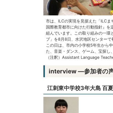
市は、ILCの実現を見据えた「IL
国際教育都市に向けた行動指針』を
組んでいます。この取り組みの一環
プ」を8月8日、水沢地区センターで
この日は、市内の小学校5年生から中学
た、音楽・ダンス、ゲーム、宝探し
（注釈）
Assistant Language Teach
interview ―参加者の
江刺東中学校3年大島 百夏