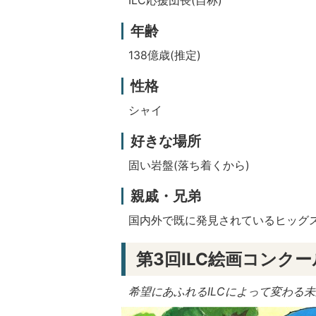
年齢
138億歳(推定)
性格
シャイ
好きな場所
固い岩盤(落ち着くから)
親戚・兄弟
国内外で既に発見されているヒッグ
第3回ILC絵画コンク
希望にあふれるILCによって変わる