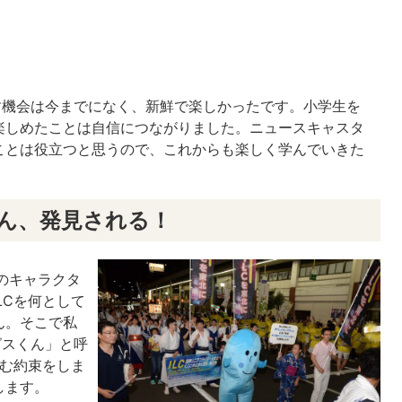
す機会は今までになく、新鮮で楽しかったです。小学生を
楽しめたことは自信につながりました。ニュースキャスタ
ことは役立つと思うので、これからも楽しく学んでいきた
ん、発見される！
のキャラクタ
LCを何として
ん。そこで私
グスくん」と呼
組む約束をしま
します。