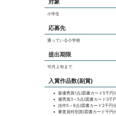
対象
小学生
応募先
通っている小学校
提出期限
10月上旬まで
入賞作品数(副賞)
最優秀賞1点(図書カード5千円分
優秀賞3～5点(図書カード3千円
佳作5～8点(図書カード2千円分
審査員特別賞(図書カード千円分