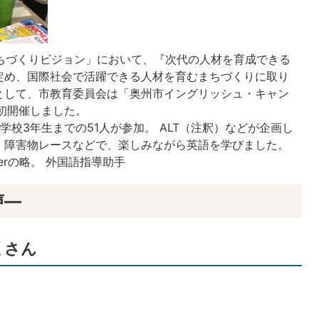
Cまちづくりビジョン」において、『次代の人材を育成できる
定め、国際社会で活躍できる人材を育むまちづくりに取り
として、市教育委員会は「奥州市イングリッシュ・キャン
初開催しました。
校3年生までの51人が参加。 ALT（注釈）などが企画し
、障害物レースなどで、楽しみながら英語を学びました。
er
の略。 外国語指導助手
声―
 さん