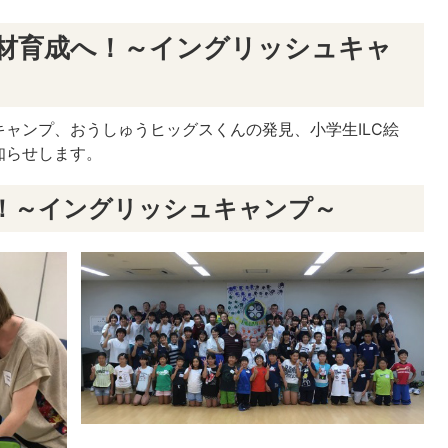
人材育成へ！～イングリッシュキャ
ャンプ、おうしゅうヒッグスくんの発見、小学生ILC絵
知らせします。
！～イングリッシュキャンプ～