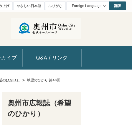
み上げ
やさしい日本語
ふりがな
翻訳
ーカイブ
Q&A / リンク
望のひかり）
希望のひかり 第46回
奥州市広報誌（希望
のひかり）