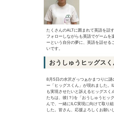
たくさんのALTに囲まれて英語を話
フォローしながらも英語でゲームを
ーという自分の夢に、英語を話せる
いです。
おうしゅうヒッグスく
8月5日の水沢ざっつぁかまつりに謎
ー「ヒッグスくん」が現れました。I
も実現させたいと訴えるヒッグスく
たちは、彼(？)を「おうしゅうヒッ
んで、一緒にILC実現に向けて取り
した。皆さん、応援よろしくお願い