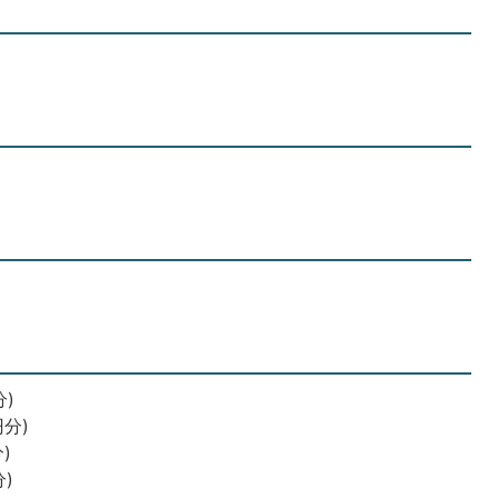
)
分)
)
)