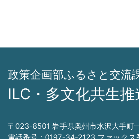
政策企画部ふるさと交流
ILC・多文化共生推
〒023-8501 岩手県奥州市水沢大手町
電話番号：0197-34-2123 ファックス番