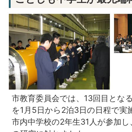
市教育委員会では、13回目とな
を1月5日から2泊3日の日程で
市内中学校の2年生31人が参加