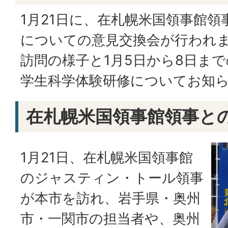
1月21日に、在札幌米国領事館領
についての意見交換会が行われ
訪問の様子と1月5日から8日ま
学生科学体験研修についてお知
在札幌米国領事館領事と
1月21日、在札幌米国領事館
のジャスティン・トール領事
が本市を訪れ、岩手県・奥州
市・一関市の担当者や、奥州