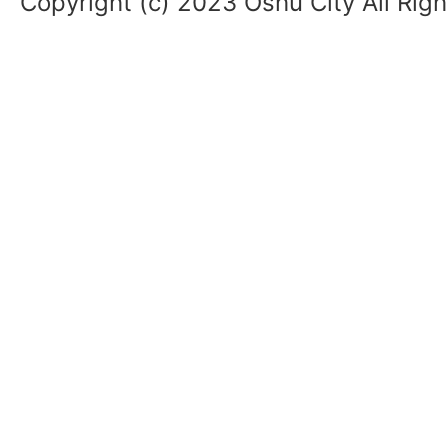
Copyright (c) 2023 Oshu City All Rig