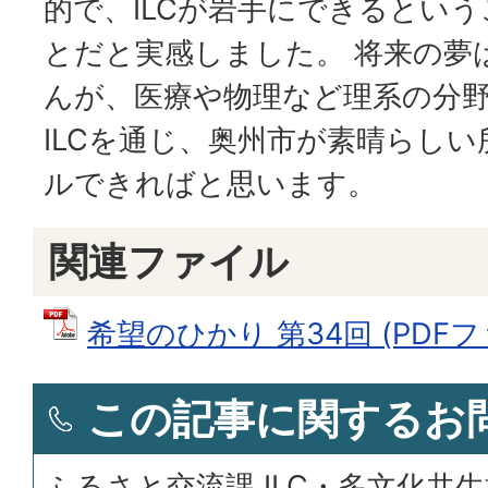
的で、ILCが岩手にできるとい
とだと実感しました。 将来の夢
んが、医療や物理など理系の分
ILCを通じ、奥州市が素晴らし
ルできればと思います。
関連ファイル
希望のひかり 第34回 (PDFファイ
この記事に関するお
ふるさと交流課 ILC・多文化共