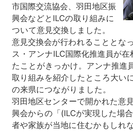
市国際交流協会、羽田地区振
興会などとILCの取り組みに
ついて意見交換しました。
意見交換会が行われることとな
ス・アンナILC国際化推進員が
たことがきっかけ。アンナ推進員
取り組みを紹介したところ大い
の来県につながりました。
羽田地区センターで開かれた意
興会からの「(ILCが実現した場
者や家族が当地に住むかもしれ