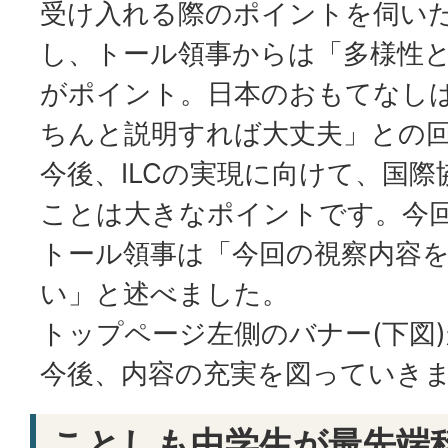
受け入れる際のポイントを伺い
し、トール領事からは「多様性
がポイント。日本のおもてなし
ちんと説明すれば大丈夫」との
今後、ILCの実現に向けて、国
ことは大きなポイントです。今
トール領事は「今回の視察内容を
い」と述べました。
トップページ左側のバナー(下図
今後、内容の充実を図っていき
ことしも中学生が最先端