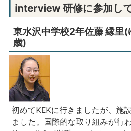
interview 研修に参加し
東水沢中学校2年佐藤 縁里(ゆ
歳)
初めてKEKに行きましたが、施
ました。国際的な取り組みが行