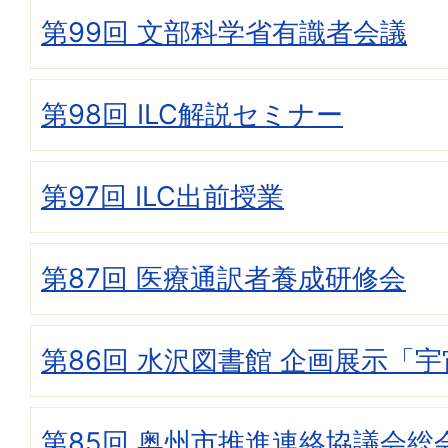
第99回 文部科学省有識者会議
第98回 ILC解説セミナー
第97回 ILC出前授業
第87回 医療通訳者養成研修会
第86回 水沢図書館 企画展示「宇宙
第85回 奥州市推進連絡協議会総