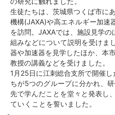
の研究に触れました。
生徒たちは、茨城県つくば市に
機構(JAXA)や高エネルギー加速器
を訪問。JAXAでは、施設見学
組みなどについて説明を受けまし
器や加速器を見学したほか、本
教授の講義などを受けました。
1月25日に江刺総合支所で開催
ちが5つのグループに分かれ、研
先で学んだことを堂々と発表し
ていくことを誓いました。