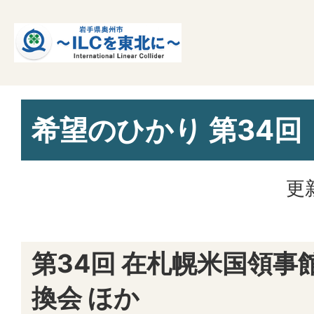
希望のひかり 第34回
更
第34回 在札幌米国領事
換会 ほか