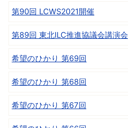
第90回 LCWS2021開催
第89回 東北ILC推進協議会講演会
希望のひかり 第69回
希望のひかり 第68回
希望のひかり 第67回