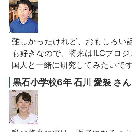
難しかったけれど、おもしろい
も好きなので、将来はILCプロ
国人と一緒に研究してみたいで
黒石小学校6年 石川 愛袈 さん Is