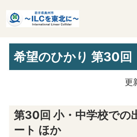
希望のひかり 第30回
更
第30回 小・中学校での
ート ほか