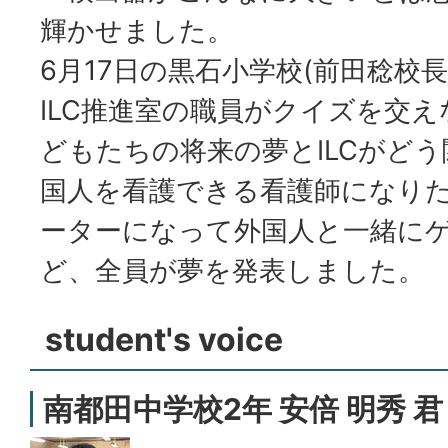
輝かせました。
6月17日の黒石小学校(前田稔校長
ILC推進室の職員がクイズを交
どもたちの将来の夢とILCがど
国人を看護できる看護師になり
ーターになって外国人と一緒に
ど、全員が夢を発表しました。
student's voice
南都田中学校2年 安倍 明秀 君 An