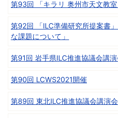
第93回 「キラリ 奥州市天文教
第92回 「ILC準備研究所提案書
な課題について」
第91回 岩手県ILC推進協議会講
第90回 LCWS2021開催
第89回 東北ILC推進協議会講演会