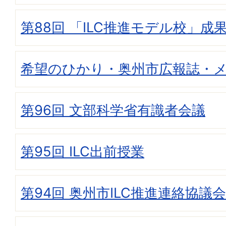
第88回 「ILC推進モデル校」成
希望のひかり・奥州市広報誌・
第96回 文部科学省有識者会議
第95回 ILC出前授業
第94回 奥州市ILC推進連絡協議会