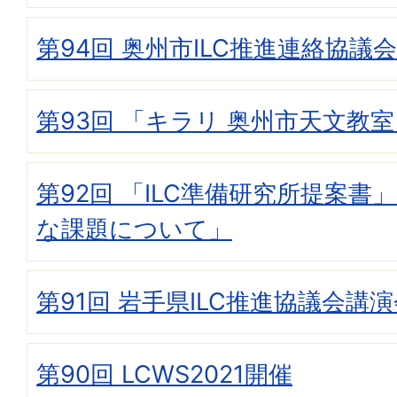
第94回 奥州市ILC推進連絡協議会
第93回 「キラリ 奥州市天文教
第92回 「ILC準備研究所提案書
な課題について」
第91回 岩手県ILC推進協議会講
第90回 LCWS2021開催