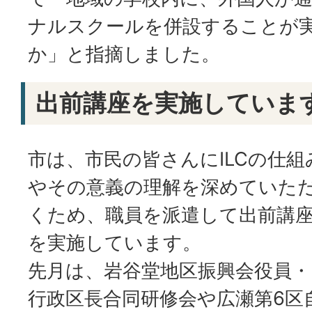
ナルスクールを併設することが
か」と指摘しました。
出前講座を実施していま
市は、市民の皆さんにILCの仕組
やその意義の理解を深めていた
くため、職員を派遣して出前講
を実施しています。
先月は、岩谷堂地区振興会役員・
行政区長合同研修会や広瀬第6区