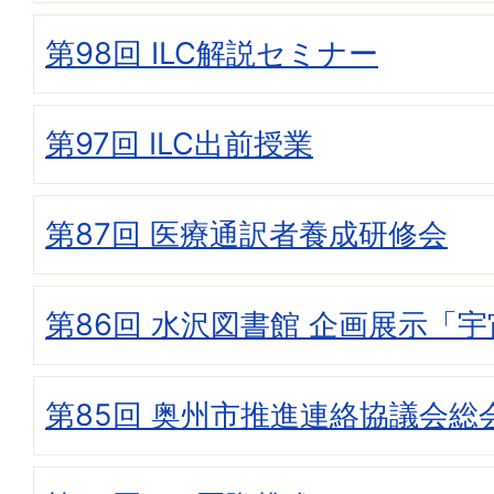
第98回 ILC解説セミナー
第97回 ILC出前授業
第87回 医療通訳者養成研修会
第86回 水沢図書館 企画展示「宇宙
第85回 奥州市推進連絡協議会総