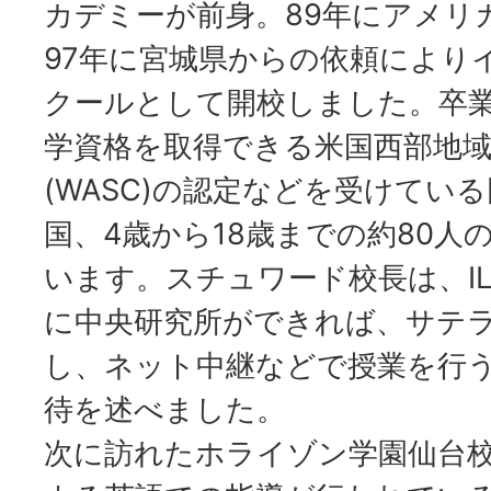
カデミーが前身。89年にアメリ
97年に宮城県からの依頼により
クールとして開校しました。卒
学資格を取得できる米国西部地域
(WASC)の認定などを受けてい
国、4歳から18歳までの約80人
います。スチュワード校長は、I
に中央研究所ができれば、サテ
し、ネット中継などで授業を行
待を述べました。
次に訪れたホライゾン学園仙台