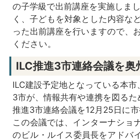
の子学級で出前講座を実施しま
く、子どもを対象とした内容な
った出前講座を行いますので、
ください。
ILC推進3市連絡会議を
ILC建設予定地となっている本
3市が、情報共有や連携を図るため
推進3市連絡会議を12月25日に
この会議では、インターナショナ
のビル・ルイス委員長をアドバ