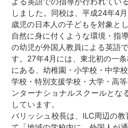
よる英語での指導が行われてい
しました。同校は、平成24年4月
歳児の日本人の子どもを対象と
自然に身に付くような環境・指導
の幼児が外国人教員による英語
す。27年4月には、東北初の一
にある、幼稚園・小学校・中学校
学校・特別支援学校・大学・高等
ンターナショナルスクールとな
しています。
バリッシュ校長は、ILC周辺の
て「地域の学校内に、外国人が