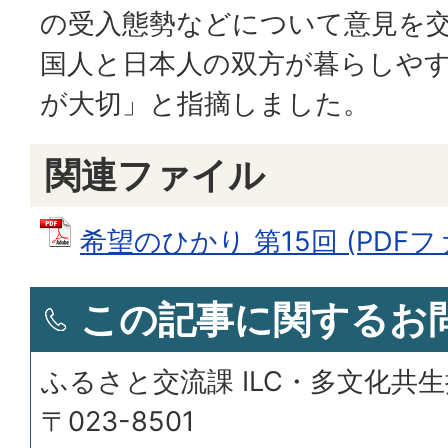
の受入態勢などについて意見を
国人と日本人の双方が暮らしや
が大切」と指摘しました。
関連ファイル
希望のひかり 第15回 (PDFファ
この記事に関するお
ふるさと交流課 ILC・多文化共
〒023-8501