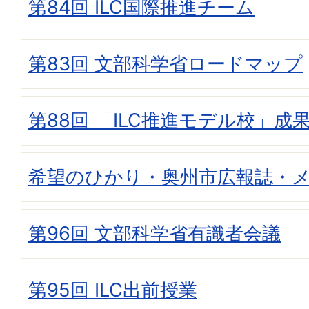
第84回 ILC国際推進チーム
第83回 文部科学省ロードマップ
第88回 「ILC推進モデル校」成
希望のひかり・奥州市広報誌・
第96回 文部科学省有識者会議
第95回 ILC出前授業