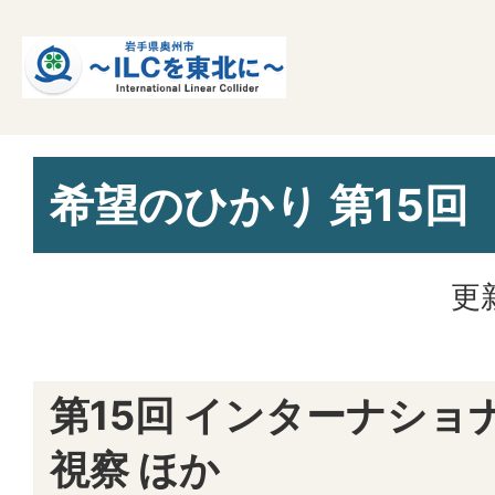
希望のひかり 第15回
更
第15回 インターナショ
視察 ほか