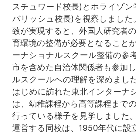
スチュワード校長)とホライゾン
バリッシュ校長)を視察しました。
致が実現すると、外国人研究者
育環境の整備が必要となること
ーナショナルスクール整備の参
市を含めた自治体関係者も参加
ルスクールへの理解を深めまし
はじめに訪れた東北インターナ
は、幼稚課程から高等課程まで
行っている様子を見学しました
運営する同校は、1950年代に