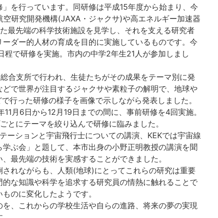
修」を行っています。同研修は平成15年度から始まり、今
空研究開発機構(JAXA・ジャクサ)や高エネルギー加速器
いった最先端の科学技術施設を見学し、それを支える研究者
リーダー的人材の育成を目的に実施しているものです。今
の日程で研修を実施。市内の中学2年生21人が参加しまし
刺総合支所で行われ、生徒たちがその成果をテーマ別に発
などで世界が注目するジャクサや素粒子の解明で、地球や
どで行った研修の様子を画像で示しながら発表しました。
11月6日から12月19日までの間に、事前研修を4回実施。
プごとにテーマを絞り込んで研修に臨みました。
ステーションと宇宙飛行士についての講演、KEKでは宇宙線
ら学ぶ会」と題して、本市出身の小野正明教授の講演を聞
い、最先端の技術を実感することができました。
されながらも、人類(地球)にとってこれらの研究は重要
門的な知識や科学を追求する研究員の情熱に触れることで
いものに変化したようです。
のを、これからの学校生活や自らの進路、将来の夢の実現
す。