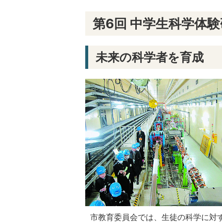
第6回 中学生科学体
未来の科学者を育成
市教育委員会では、生徒の科学に対