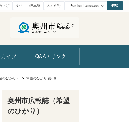
み上げ
やさしい日本語
ふりがな
翻訳
ーカイブ
Q&A / リンク
望のひかり）
希望のひかり 第6回
奥州市広報誌（希望
のひかり）