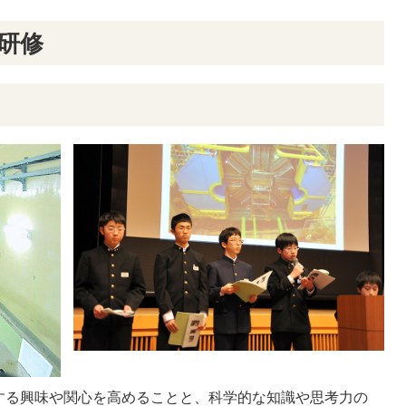
験研修
する興味や関心を高めることと、科学的な知識や思考力の