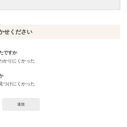
かせください
たですか
わかりにくかった
か
見つけにくかった