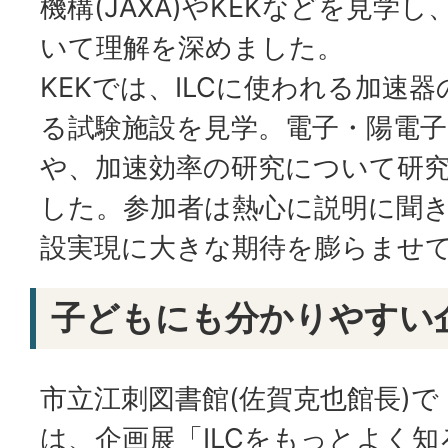
機構(JAXA)やKEKなどを見学
いて理解を深めました。
KEKでは、ILCに使われる加速
る試験施設を見学。電子・陽電
や、加速効率の研究について研
した。参加者は熱心に説明に聞き
設実現に大きな期待を膨らませ
子どもにも分かりやすい
市立江刺図書館(佐賀克也館長)で
は、企画展「ILCをもっとよく知