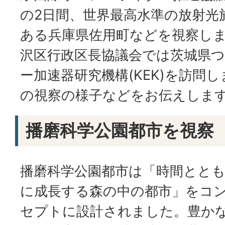
の2日間、世界最高水準の放射光施設
ある兵庫県佐用町などを視察し
沢区行政区長協議会では茨城県
ー加速器研究機構(KEK)を訪問
の視察の様子などをお伝えしま
播磨科学公園都市を視察
播磨科学公園都市は「時間とと
に成長する森の中の都市」をコ
セプトに設計されました。豊か