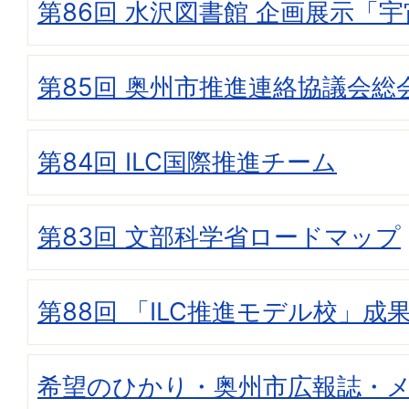
第86回 水沢図書館 企画展示「宇宙
第85回 奥州市推進連絡協議会総
第84回 ILC国際推進チーム
第83回 文部科学省ロードマップ
第88回 「ILC推進モデル校」成
希望のひかり・奥州市広報誌・