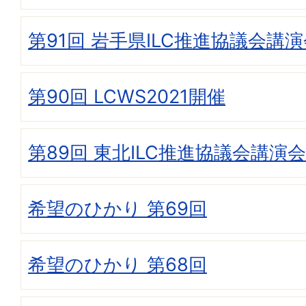
第91回 岩手県ILC推進協議会講
第90回 LCWS2021開催
第89回 東北ILC推進協議会講演会
希望のひかり 第69回
希望のひかり 第68回