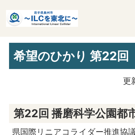
希望のひかり 第22回
更
第22回 播磨科学公園都
県国際リニアコライダー推進協議会