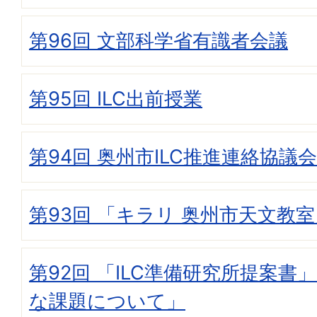
第96回 文部科学省有識者会議
第95回 ILC出前授業
第94回 奥州市ILC推進連絡協議会
第93回 「キラリ 奥州市天文教
第92回 「ILC準備研究所提案書
な課題について」