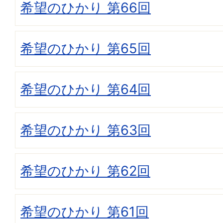
希望のひかり 第66回
希望のひかり 第65回
希望のひかり 第64回
希望のひかり 第63回
希望のひかり 第62回
希望のひかり 第61回