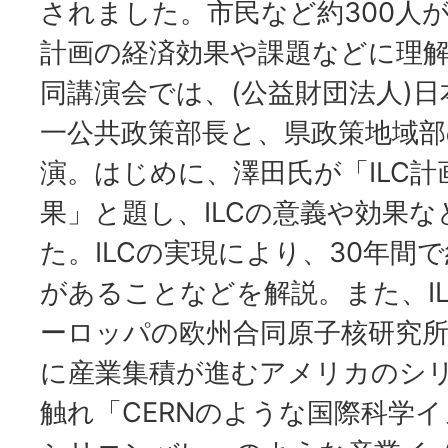
されました。市民など約300人が
計画の経済効果や課題などに理
同講演会では、(公益財団法人)
一公共政策部長と、県政策地域部
演。はじめに、澤田氏が「ILC
果」と題し、ILCの意義や効果
た。ILCの実現により、30年間
があることなどを解説。また、I
ーロッパの欧州合同原子核研究所(
に産業集積が進むアメリカのシ
触れ「CERNのような国際科学