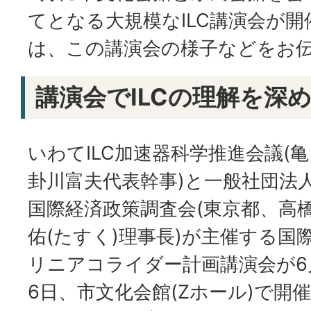
てとなる大規模なILC講演会が
は、この講演会の様子などをお
講演会でILCの理解を深
いわてILC加速器科学推進会議(亀
卦川富夫代表幹事)と一般社団法
国際経済政策調査会(東京都、高
佑(たすく)理事長)が主催する国
リニアコライダー計画講演会が6
6日、市文化会館(Zホール)で開催