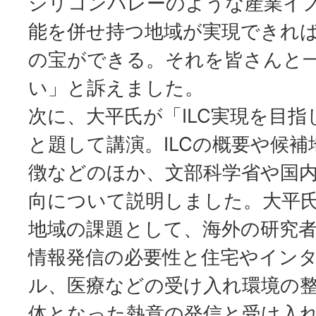
シリコンバレーのような産業イ
能を併せ持つ地域が実現できれ
の宝ができる。それを皆さんと
い」と訴えました。
次に、大平氏が「ILC実現を目
と題して講演。ILCの概要や候
徴などのほか、文部科学省や国
向について説明しました。大平氏
地域の課題として、海外の研究
情報発信の必要性と住宅やイン
ル、医療などの受け入れ環境の
体となった熱意の発信と受け入