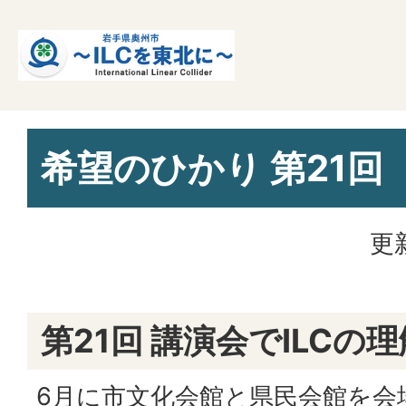
希望のひかり 第21回
更
第21回 講演会でILCの
6月に市文化会館と県民会館を会