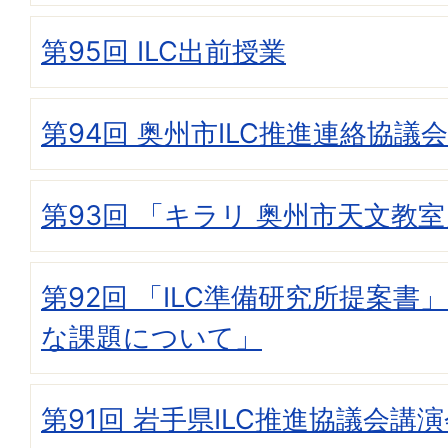
第95回 ILC出前授業
第94回 奥州市ILC推進連絡協議会
第93回 「キラリ 奥州市天文教
第92回 「ILC準備研究所提案書
な課題について」
第91回 岩手県ILC推進協議会講