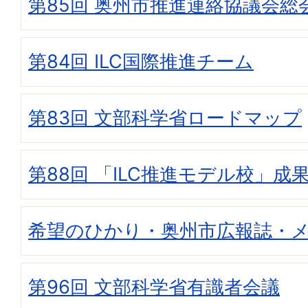
第85回 奥州市推進連絡協議会総
第84回 ILC国際推進チーム
第83回 文部科学省ロードマップ
第88回 「ILC推進モデル校」成
希望のひかり・奥州市広報誌・
第96回 文部科学省有識者会議