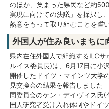
のほか、集まった県民など約500
実現に向けての決議」を採択し
熱意をもって取り組むことを誓
外国人が住み良いまちに
県内在住外国人で組織するILCサ
ルイス委員長)は、6月17日に小
開催したドイツ・マインツ大学
見交換会の結果を報告しました
同委員会のケン・デイヴィス氏(4
国人研究者受け入れ体制やドイ