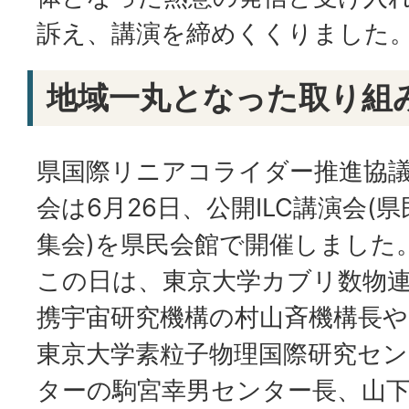
訴え、講演を締めくくりました
地域一丸となった取り組
県国際リニアコライダー推進協
会は6月26日、公開ILC講演会(県
集会)を県民会館で開催しました
この日は、東京大学カブリ数物
携宇宙研究機構の村山斉機構長や
東京大学素粒子物理国際研究セン
ターの駒宮幸男センター長、山