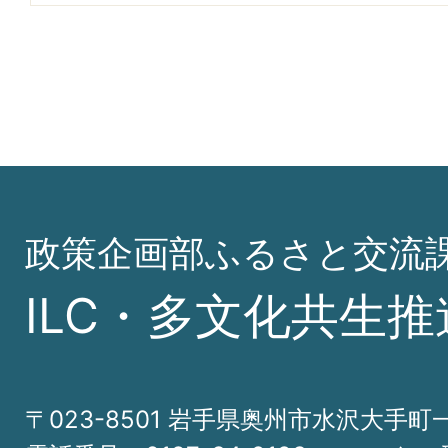
政策企画部ふるさと交流
ILC・多文化共生推
〒023-8501 岩手県奥州市水沢大手町