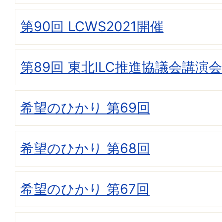
第90回 LCWS2021開催
第89回 東北ILC推進協議会講演会
希望のひかり 第69回
希望のひかり 第68回
希望のひかり 第67回