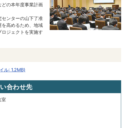
などの本年度事業計画
究センターの山下了准
運を高めるため、地域
プロジェクトを実施す
: 1.2MB)
い合わせ先
進室