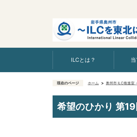
ILCとは？
当
現在のページ
ホーム
奥州市 ILC推進
希望のひかり 第19