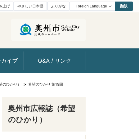
み上げ
やさしい日本語
ふりがな
翻訳
ーカイブ
Q&A / リンク
望のひかり）
希望のひかり 第19回
奥州市広報誌（希望
のひかり）