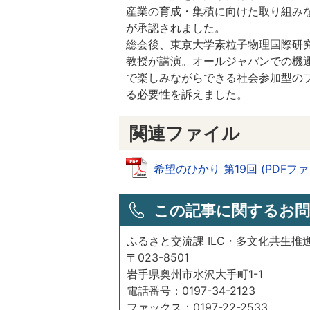
産業の育成・集積に向けた取り組み
が承認されました。
総会後、東京大学素粒子物理国際研
教授が講演。オールジャパンでの機
で楽しみながらできる社会参加型の
る必要性を訴えました。
関連ファイル
希望のひかり 第19回 (PDFファイル
この記事に関するお問
ふるさと交流課 ILC・多文化共生推
〒023-8501
岩手県奥州市水沢大手町1-1
電話番号：0197-34-2123
ファックス：0197-22-2533