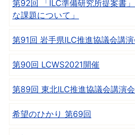
第92回 「ILC準備研究所提案書
な課題について」
第91回 岩手県ILC推進協議会講
第90回 LCWS2021開催
第89回 東北ILC推進協議会講演会
希望のひかり 第69回