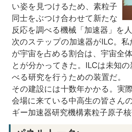
い姿を見つけるため、素粒子
同士をぶつけ合わせて新たな
反応を調べる機械「加速器」を
次のステップの加速器がILC。
が宇宙を占める割合は、宇宙全体
とが分かってきた。ILCは未知
べる研究を行うための装置だ。
その建設には十数年かかる。実
会場に来ている中高生の皆さん
ギー加速器研究機構素粒子原子核