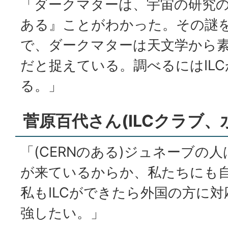
「ダークマターは、宇宙の研究
ある』ことがわかった。その謎
で、ダークマターは天文学から
だと捉えている。調べるにはIL
る。」
菅原百代さん(ILCクラブ、
「(CERNのある)ジュネーブの
が来ているからか、私たちにも
私もILCができたら外国の方に
強したい。」