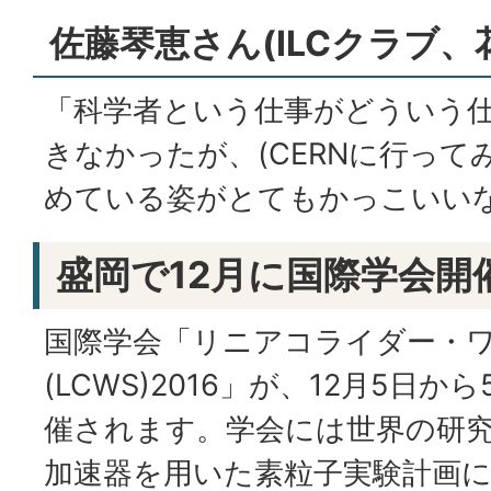
佐藤琴恵さん(ILCクラブ、
「科学者という仕事がどういう
きなかったが、(CERNに行って
めている姿がとてもかっこいい
盛岡で12月に国際学会開
国際学会「リニアコライダー・
(LCWS)2016」が、12月5日
催されます。学会には世界の研究
加速器を用いた素粒子実験計画