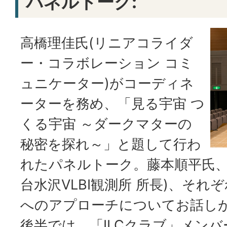
パネルトーク:
高橋理佳氏(リニアコライダ
ー・コラボレーション コミ
ュニケーター)がコーディネ
ーターを務め、「見る宇宙 つ
くる宇宙 ～ダークマターの
秘密を探れ～」と題して行わ
れたパネルトーク。藤本順平氏、
台水沢VLBI観測所 所長)、そ
へのアプローチについてお話し
後半では、「ILCクラブ」メンバ