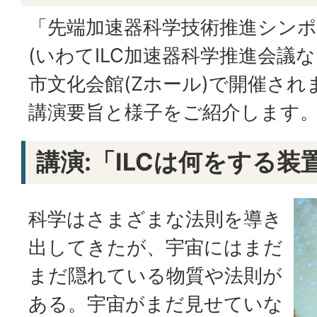
「先端加速器科学技術推進シンポジ
(いわてILC加速器科学推進会議な
市文化会館(Zホール)で開催さ
講演要旨と様子をご紹介します
講演:「ILCは何をする装
科学はさまざまな法則を導き
出してきたが、宇宙にはまだ
まだ隠れている物質や法則が
ある。宇宙がまだ見せていな