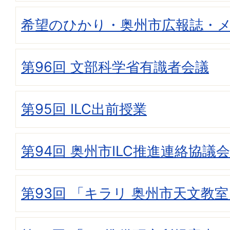
希望のひかり・奥州市広報誌・
第96回 文部科学省有識者会議
第95回 ILC出前授業
第94回 奥州市ILC推進連絡協議会
第93回 「キラリ 奥州市天文教