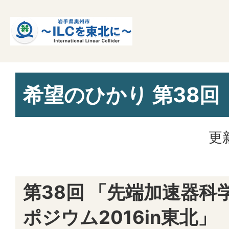
希望のひかり 第38回
更
第38回 「先端加速器科
ポジウム2016in東北」