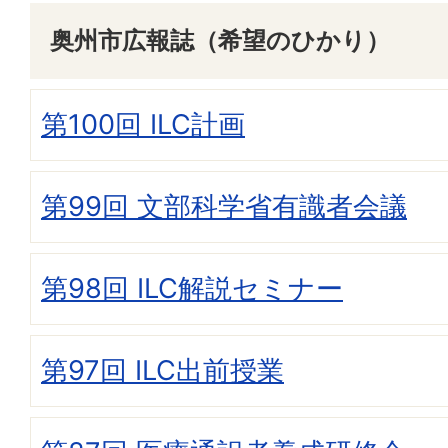
奥州市広報誌（希望のひかり）
第100回 ILC計画
第99回 文部科学省有識者会議
第98回 ILC解説セミナー
第97回 ILC出前授業