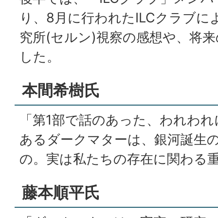
り、8月に行われたILCクラブに
究所(セルン)視察の感想や、将
した。
本間希樹氏
「第1部で話のあった、われわれ
あるダークマターは、銀河誕生
の。実は私たちの存在に関わる
藤本順平氏