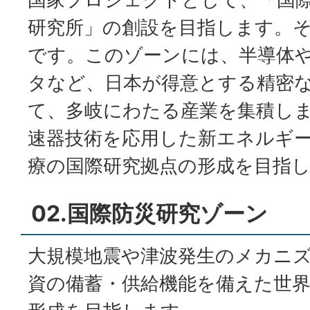
研究所」の創設を目指します。そ
です。このゾーンには、半導体
タなど、日本が得意とする精密
て、多岐にわたる産業を集積し
速器技術を応用した新エネルギ
療の国際研究拠点の形成を目指
02.国際防災研究ゾーン
大規模地震や津波発生のメカニ
資の備蓄・供給機能を備えた世