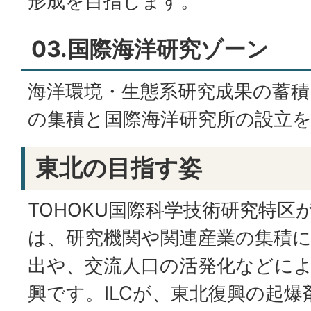
形成を目指します。
03.国際海洋研究ゾーン
海洋環境・生態系研究成果の蓄
の集積と国際海洋研究所の設立
東北の目指す姿
TOHOKU国際科学技術研究特区
は、研究機関や関連産業の集積
出や、交流人口の活発化などに
興です。ILCが、東北復興の起