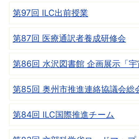
第97回 ILC出前授業
第87回 医療通訳者養成研修会
第86回 水沢図書館 企画展示「宇宙
第85回 奥州市推進連絡協議会総
第84回 ILC国際推進チーム