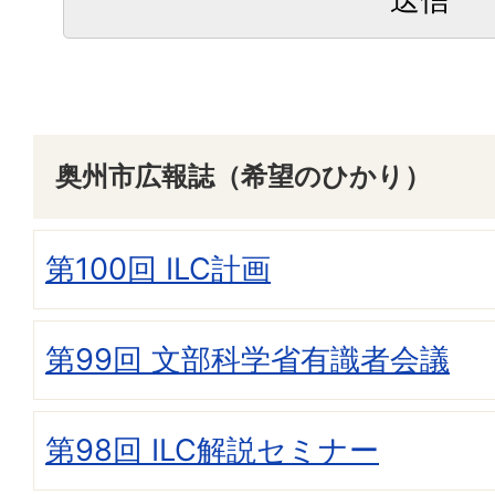
奥州市広報誌（希望のひかり）
第100回 ILC計画
第99回 文部科学省有識者会議
第98回 ILC解説セミナー