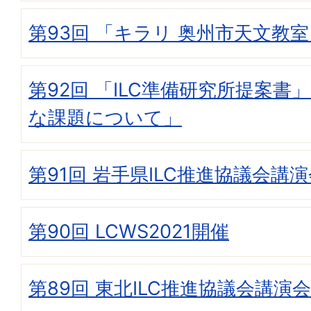
第93回 「キラリ 奥州市天文教
第92回 「ILC準備研究所提案書
な課題について」
第91回 岩手県ILC推進協議会講
第90回 LCWS2021開催
第89回 東北ILC推進協議会講演会