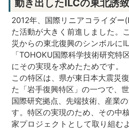
動き出したILCの東北誘
2012年、国際リニアコライダー(
た活動が大きく前進しました。
災からの東北復興のシンボルにI
「TOHOKU国際科学技術研究特
にその実現を求めたためです。
この特区は、県が東日本大震災
た「岩手復興特区」の一つで、
国際研究拠点、先端技術、産業
す。特区の実現のため、その中核
家プロジェクトとして取り組む