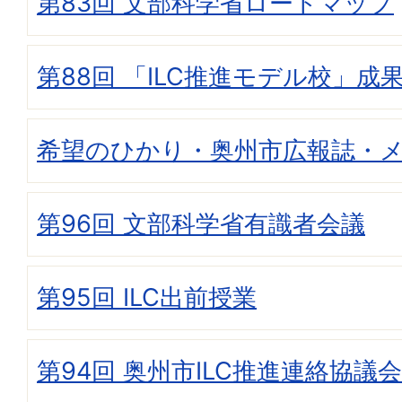
第83回 文部科学省ロードマップ
第88回 「ILC推進モデル校」成
希望のひかり・奥州市広報誌・
第96回 文部科学省有識者会議
第95回 ILC出前授業
第94回 奥州市ILC推進連絡協議会