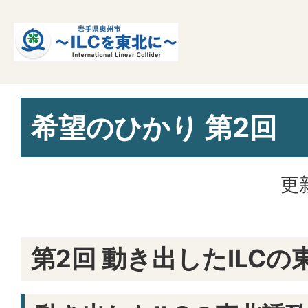
希望のひかり 第2回
更
第2回 動き出したILCの