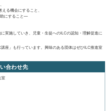
と、
を考える機会にすること、
一助にすること―
的に実施していき、児童・生徒へのILCの認知・理解促進に
C講座」も行っています。興味のある団体はぜひILC推進室
い合わせ先
進室