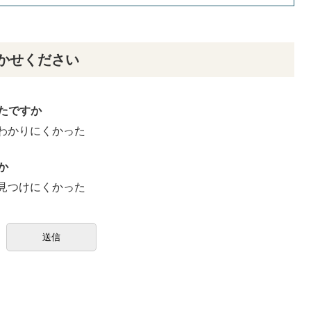
かせください
たですか
わかりにくかった
か
見つけにくかった