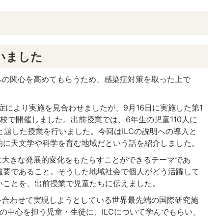
いました
への関心を高めてもらうため、感染症対策を取った上で
により実施を見合わせましたが、9月16日に実施した第1
校で開催しました。出前授業では、6年生の児童110人に
」と題した授業を行いました。今回はILCの説明への導入と
的に天文学や科学を育む地域だという話を紹介しました。
に大きな発展的変化をもたらすことができるテーマであ
重要であること。そうした地域社会で個人がどう活躍して
いことを、出前授業で児童たちに伝えました。
を合わせて実現しようとしている世界最先端の国際研究施
会の中心を担う児童・生徒に、ILCについて学んでもらい、