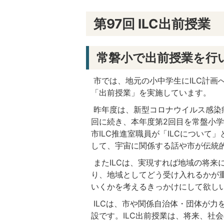
第97回 ILC出前授業
常磐小で出前授業を行
市では、地元の小中学生にILC計画
「出前授業」を実施しています。
昨年度は、新型コロナウイルス感染症
回に続き、本年度第2回目を常盤小学
市ILC推進室職員が「ILCについて
して、宇宙に関係する話や市が伝統
またILCは、実現すれば地域の将来
り、地域としてどう受け入れるかが
いくかを考えるきっかけにして欲し
ILCは、市や関係自治体・団体が力
設です。ILC出前授業は、将来、社