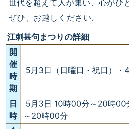
世代を超えて人が集い、心がひ
ぜひ、お越しください。
江刺甚句まつりの詳細
開
催
5月3日（日曜日・祝日）・
時
期
日
5月3日 10時00分～20時00
時
～20時00分