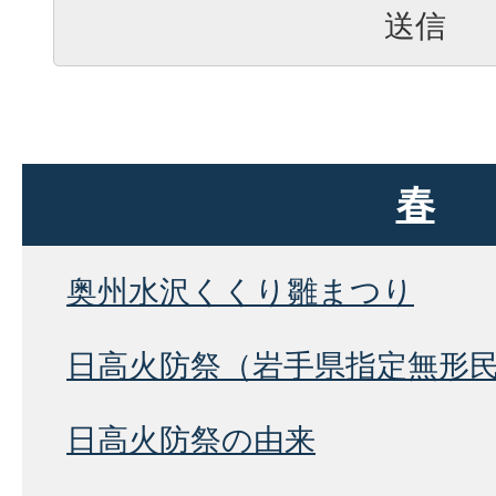
春
奥州水沢くくり雛まつり
日高火防祭（岩手県指定無形
日高火防祭の由来