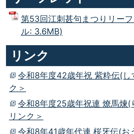
第53回江刺甚句まつりリーフレ
ル: 3.6MB)
リンク
令和8年度42歳年祝 紫粋伝(
ク＞
令和8年度25歳年祝連 燎馬煉
リンク＞
令和8年41歳年代連 桜牙伝(