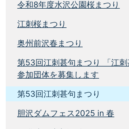
令和8年度水沢公園桜まつり
江刺桜まつり
奥州前沢春まつり
第53回江刺甚句まつり 「江
参加団体を募集します
第53回江刺甚句まつり
胆沢ダムフェス2025 in 春