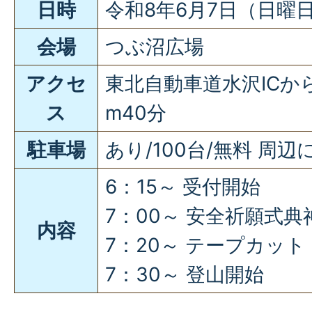
日時
令和8年6月7日（日曜
会場
つぶ沼広場
アクセ
東北自動車道水沢ICから
ス
m40分
駐車場
あり/100台/無料 周
6：15～ 受付開始
7：00～ 安全祈願式典
内容
7：20～ テープカット
7：30～ 登山開始