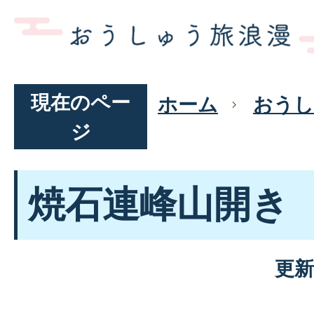
現在のペー
ホーム
おうし
ジ
焼石連峰山開き
更新