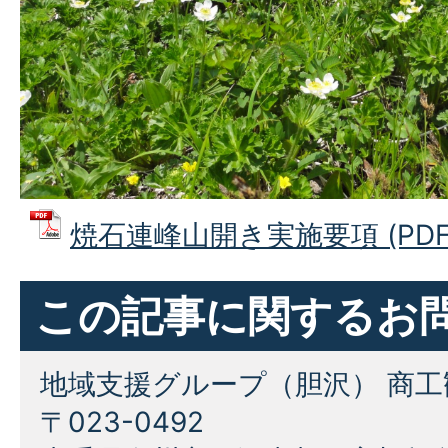
焼石連峰山開き実施要項 (PDFフ
この記事に関するお
地域支援グループ（胆沢） 商工
〒023-0492