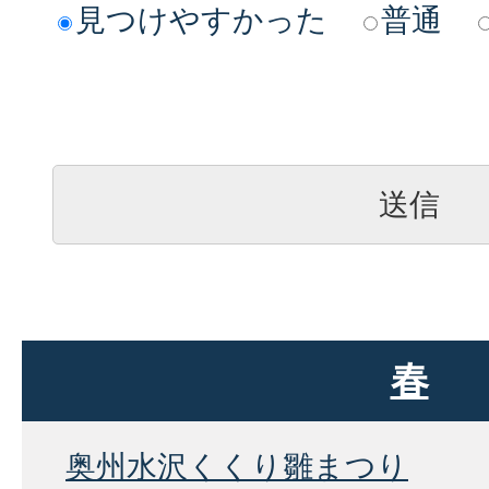
見つけやすかった
普通
春
奥州水沢くくり雛まつり