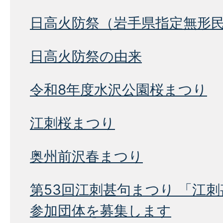
日高火防祭（岩手県指定無形
日高火防祭の由来
令和8年度水沢公園桜まつり
江刺桜まつり
奥州前沢春まつり
第53回江刺甚句まつり 「江
参加団体を募集します