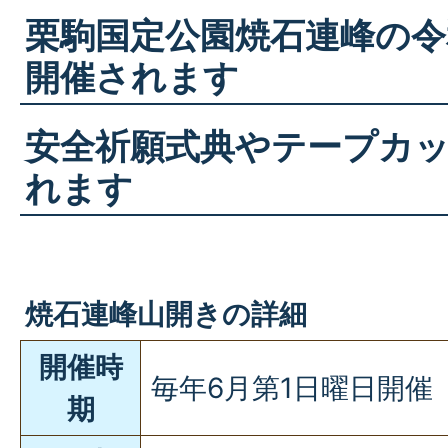
栗駒国定公園焼石連峰の令
開催されます
安全祈願式典やテープカ
れます
焼石連峰山開きの詳細
開催時
毎年6月第1日曜日開催
期