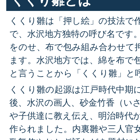
くくり雛は「押し絵」の技法で
で、水沢地方独特の呼び名です
をのせ、布で包み組み合わせて
ます。水沢地方では、綿を布で
と言うことから「くくり雛」と
くくり雛の起源は江戸時代中期
後、水沢の画人、砂金竹香（い
や子供達に教え伝え、明治時代
作られました。内裏雛や三人官