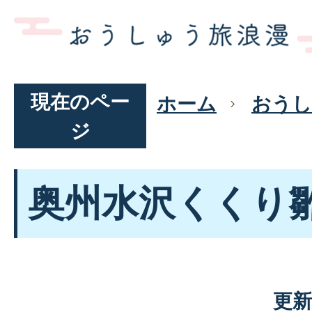
現在のペー
ホーム
おうし
ジ
奥州水沢くくり
更新