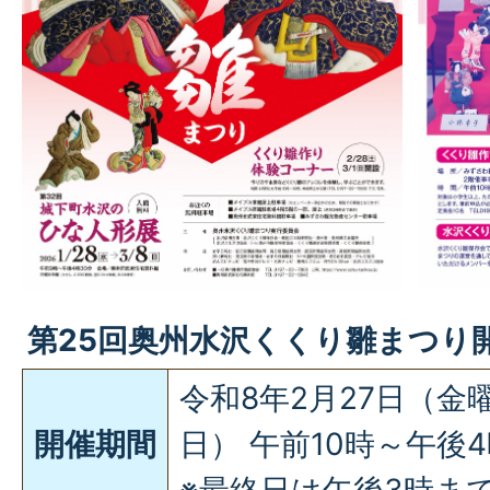
第25回奥州水沢くくり雛まつり
令和8年2月27日（金
開催期間
日） 午前10時～午後
※最終日は午後3時ま