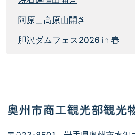
阿原山高原山開き
胆沢ダムフェス2026 in 春