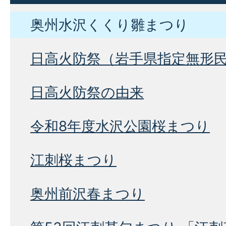
奥州水沢くくり雛まつり
日高火防祭（岩手県指定無形
日高火防祭の由来
令和8年度水沢公園桜まつり
江刺桜まつり
奥州前沢春まつり