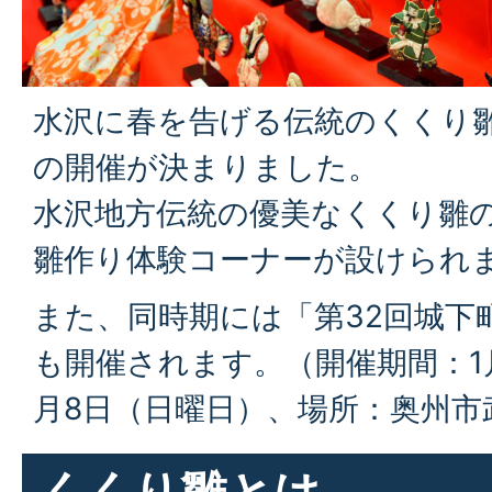
水沢に春を告げる伝統のくくり
の開催が決まりました。
水沢地方伝統の優美なくくり雛
雛作り体験コーナーが設けられ
また、同時期には「第32回城下
も開催されます。（開催期間：1
月8日（日曜日）、場所：奥州市
くくり雛とは