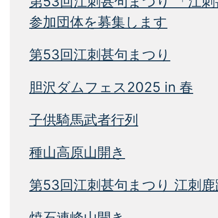
第53回江刺甚句まつり 「江
参加団体を募集します
第53回江刺甚句まつり
胆沢ダムフェス2025 in 春
子供騎馬武者行列
種山高原山開き
第53回江刺甚句まつり 江刺
焼石連峰山開き