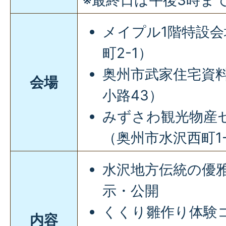
メイプル1階特設
町2-1）
奥州市武家住宅資
会場
小路43）
みずさわ観光物産
（奥州市水沢西町1-
水沢地方伝統の優
示・公開
くくり雛作り体験コ
内容