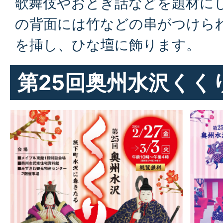
歌舞伎やおとぎ話などを題材に
の背面には竹などの串がつけら
を挿し、ひな壇に飾ります。
第25回奥州水沢くく