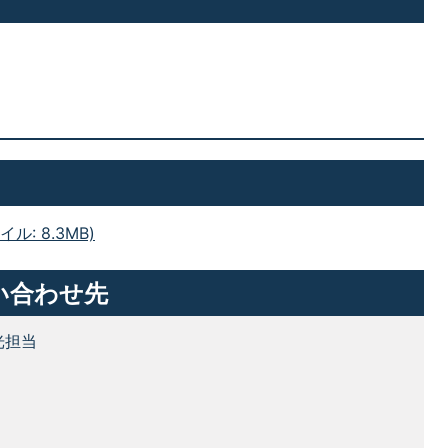
ル: 8.3MB)
い合わせ先
光担当