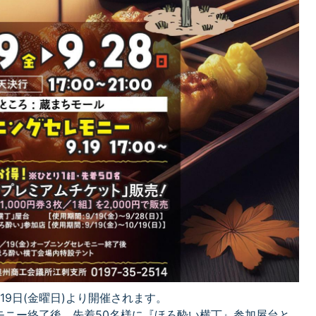
19日(金曜日)より開催されます。
モニー終了後、先着50名様に『ほろ酔い横丁』参加屋台と