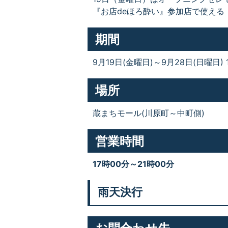
『お店deほろ酔い』参加店で使え
期間
9月19日(金曜日)～9月28日(日曜日) 
場所
蔵まちモール(川原町～中町側)
営業時間
17時00分～21時00分
雨天決行