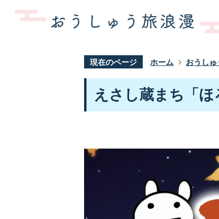
現在のページ
ホーム
おうしゅ
えさし蔵まち「ほ