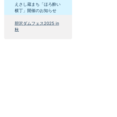
えさし蔵まち「ほろ酔い
横丁」開催のお知らせ
胆沢ダムフェス2025 in
秋