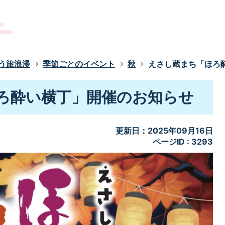
う旅浪漫
季節ごとのイベント
秋
えさし蔵まち「ほろ
ろ酔い横丁」開催のお知らせ
更新日：2025年09月16日
ページID :
3293