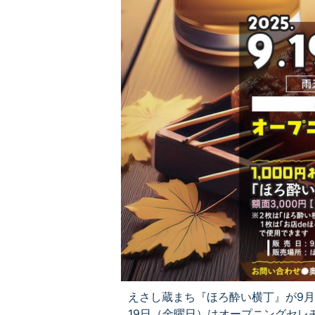
えさし蔵まち『ほろ酔い横丁』が9月
19日（金曜日）はオープニングセレ