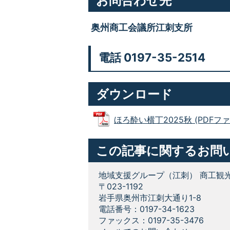
お問合わせ先
奥州商工会議所江刺支所
電話 0197-35-2514
ダウンロード
ほろ酔い横丁2025秋 (PDFファイ
この記事に関するお問
地域支援グループ（江刺） 商工観
〒023-1192
岩手県奥州市江刺大通り1-8
電話番号：0197-34-1623
ファックス：0197-35-3476