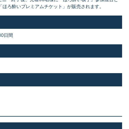
る「ほろ酔いプレミアムチケット」が販売されます。
10日間