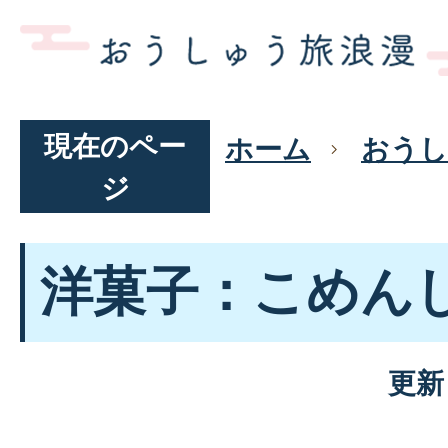
現在のペー
ホーム
おうし
ジ
洋菓子：こめん
更新