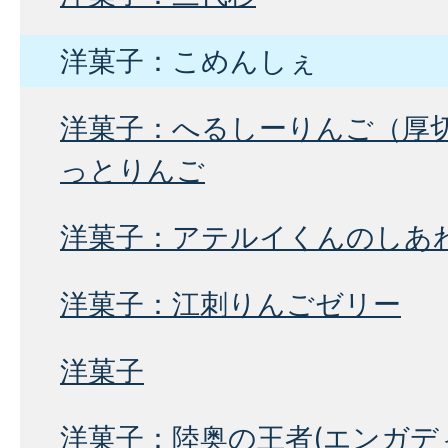
洋菓子：こめんしぇ
洋菓子：へるしーりんご（厚
っとりんご
洋菓子：アテルイくんのしあ
洋菓子：江刺りんごゼリー
洋菓子
洋菓子：陸奥の王者(エンガデ