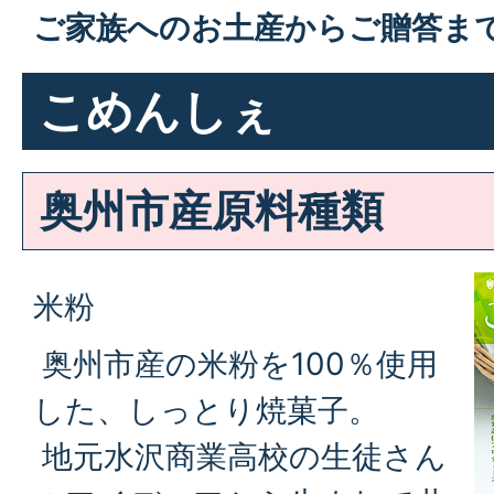
ご家族へのお土産からご贈答ま
こめんしぇ
奥州市産原料種類
米粉
奥州市産の米粉を100％使用
した、しっとり焼菓子。
地元水沢商業高校の生徒さん