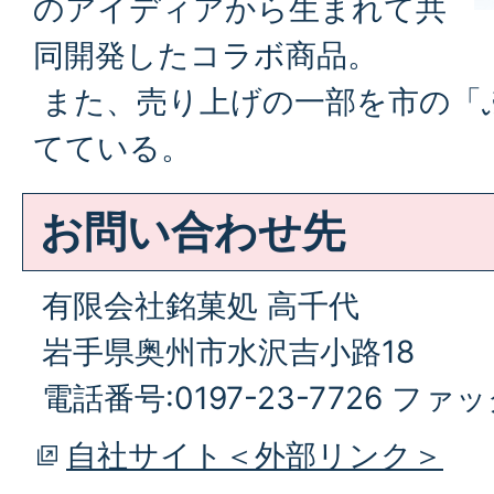
のアイディアから生まれて共
同開発したコラボ商品。
また、売り上げの一部を市の「
てている。
お問い合わせ先
有限会社銘菓処 高千代
岩手県奥州市水沢吉小路18
電話番号:0197-23-7726 ファック
自社サイト＜外部リンク＞