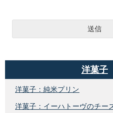
洋菓子
洋菓子：純米プリン
洋菓子：イーハトーヴのチー