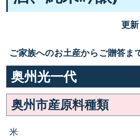
更新
ご家族へのお土産からご贈答ま
奥州光一代
奥州市産原料種類
米