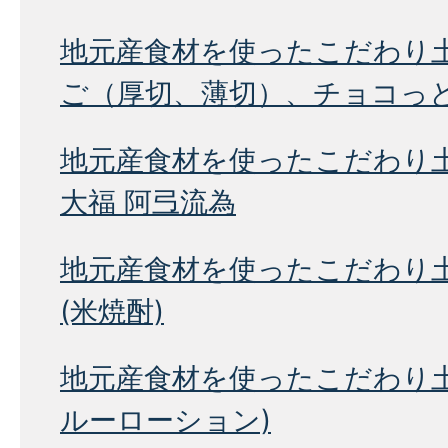
地元産食材を使ったこだわり
ご（厚切、薄切）、チョコっ
地元産食材を使ったこだわり
大福 阿弖流為
地元産食材を使ったこだわり
(米焼酎)
地元産食材を使ったこだわり土
ルーローション)