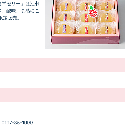
進堂ゼリー」は江刺
さ、酸味、食感にこ
限定販売。
197-35-1999