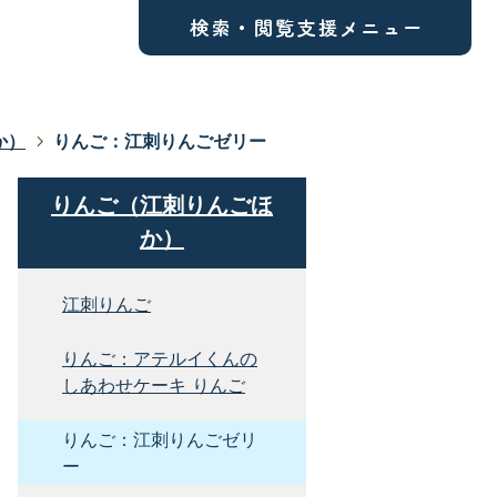
か）
りんご：江刺りんごゼリー
りんご（江刺りんごほ
か）
江刺りんご
りんご：アテルイくんの
しあわせケーキ りんご
りんご：江刺りんごゼリ
ー