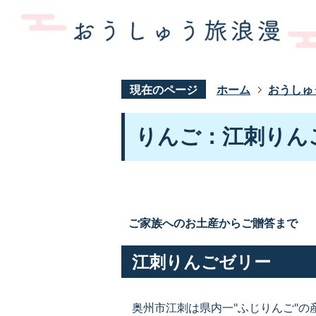
現在のページ
ホーム
おうしゅ
りんご：江刺りん
ご家族へのお土産からご贈答まで
江刺りんごゼリー
奥州市江刺は県内一"ふじりんご"の