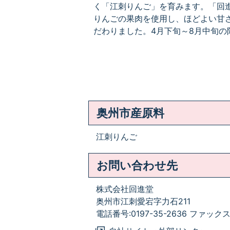
く「江刺りんご」を育みます。「回
りんごの果肉を使用し、ほどよい甘
だわりました。4月下旬～8月中旬の
奥州市産原料
江刺りんご
お問い合わせ先
株式会社回進堂
奥州市江刺愛宕字力石211
電話番号:0197-35-2636 ファックス:0