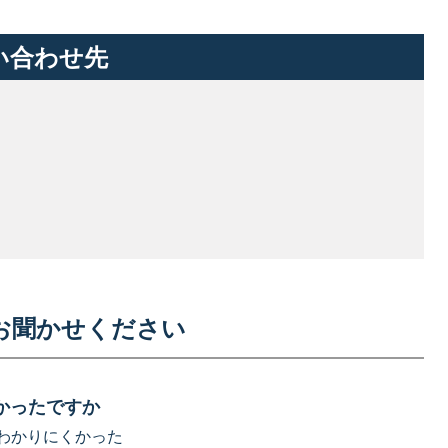
い合わせ先
お聞かせください
かったですか
わかりにくかった