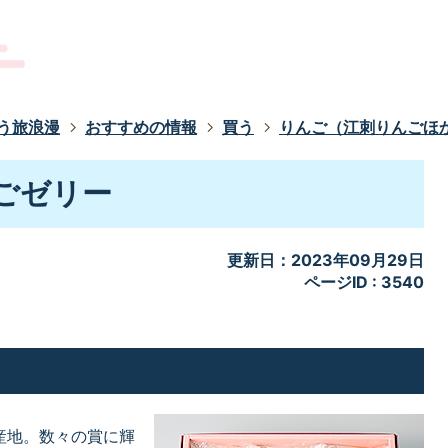
う旅浪漫
おすすめの情報
買う
りんご（江刺りんごほ
ごゼリー
更新日：2023年09月29日
ページID :
3540
産地。数々の賞に輝