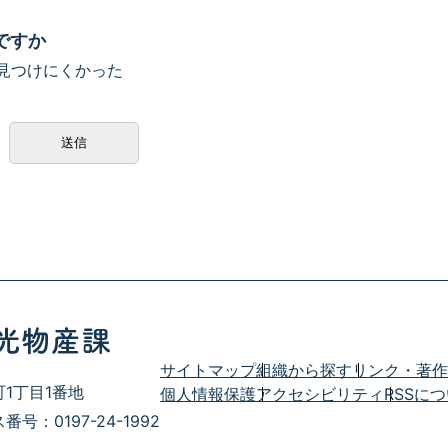
ですか
見つけにくかった
サイトマップ
組織から探す
リンク・著作
町1丁目1番地
個人情報保護
アクセシビリティ
RSSに
号：0197-24-1992