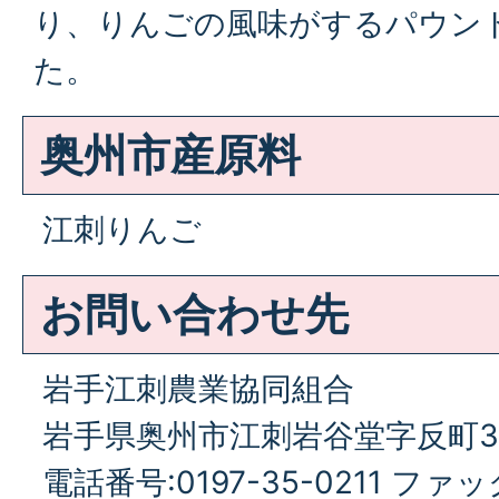
り、りんごの風味がするパウン
た。
奥州市産原料
江刺りんご
お問い合わせ先
岩手江刺農業協同組合
岩手県奥州市江刺岩谷堂字反町36
電話番号:0197-35-0211 ファック