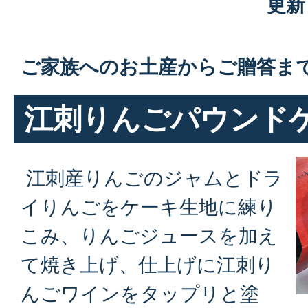
更新
ご家族へのお土産からご贈答ま
江刺りんごパウンド
江刺産りんごのジャムとドラ
イりんごをケーキ生地に練り
こみ、りんごジュースを加え
て焼き上げ、仕上げに江刺り
んごワインをタップリと塗