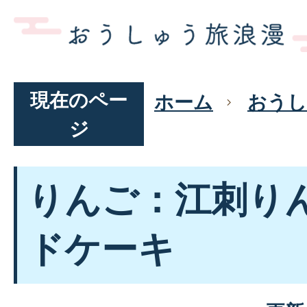
現在のペー
ホーム
おうし
ジ
りんご：江刺り
ドケーキ