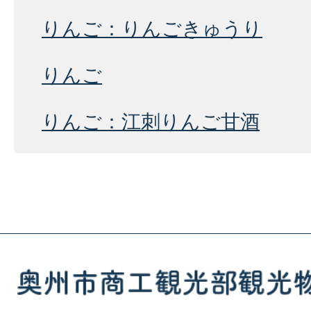
りんご：りんごきゅうり
りんご
りんご：江刺りんご甘酒