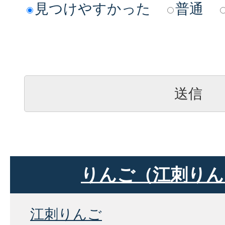
見つけやすかった
普通
りんご（江刺りん
江刺りんご