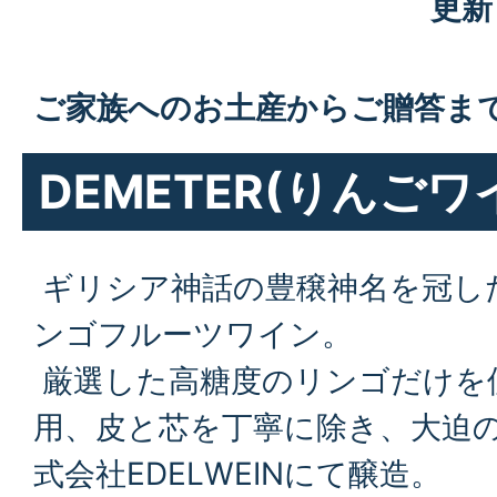
更新
ご家族へのお土産からご贈答ま
DEMETER(りんごワ
ギリシア神話の豊穣神名を冠し
ンゴフルーツワイン。
厳選した高糖度のリンゴだけを
用、皮と芯を丁寧に除き、大迫
式会社EDELWEINにて醸造。