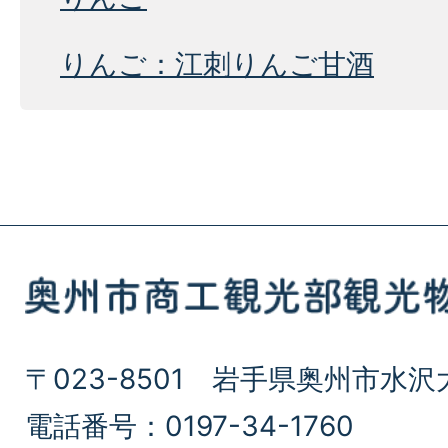
りんご：江刺りんご甘酒
〒023-8501 岩手県奥州市水沢
電話番号：0197-34-1760