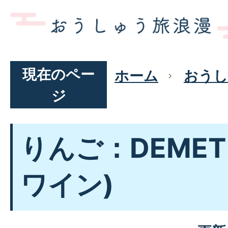
現在のペー
ホーム
おうし
ジ
りんご：DEMET
ワイン)