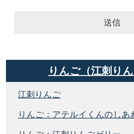
りんご（江刺りん
江刺りんご
りんご：アテルイくんのしあ