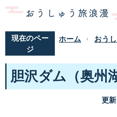
現在のペー
ホーム
おうし
ジ
胆沢ダム（奥州
更新