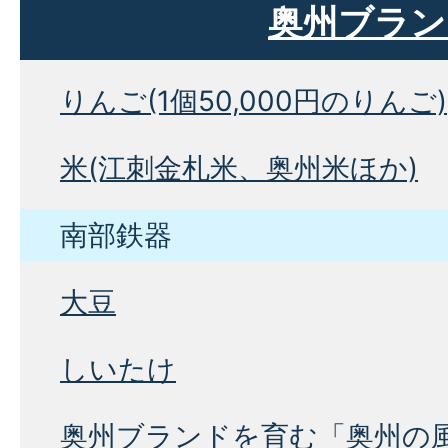
奥州ブラン
りんご(1個50,000円のりんご)
米(江刺金札米、奥州米ほか)
南部鉄器
大豆
しいたけ
奥州ブランドを育む「奥州の