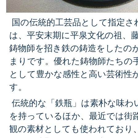
国の伝統的工芸品として指定さ
は、平安末期に平泉文化の祖、
鋳物師を招き鉄の鋳造をしたの
まりです。優れた鋳物師たちの
として豊かな感性と高い芸術性
す。
伝統的な「鉄瓶」は素朴な味わ
を持っているほか、最近では街
観の素材としても使われており