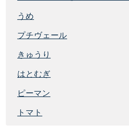
うめ
プチヴェール
きゅうり
はとむぎ
ピーマン
トマト