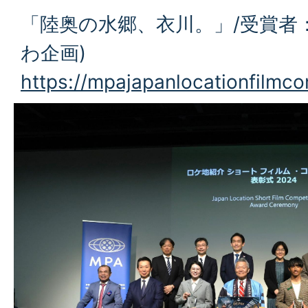
「陸奥の水郷、衣川。」/受賞者
わ企画)
https://mpajapanlocationfilmc