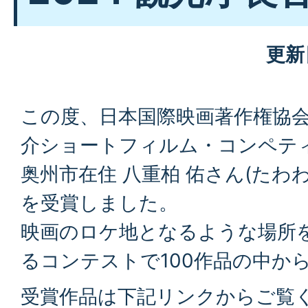
更新
この度、日本国際映画著作権協会 (J
介ショートフィルム・コンペティ
奥州市在住 八重柏 佑さん(たわ
を受賞しました。
映画のロケ地となるような場所
るコンテストで100作品の中か
受賞作品は下記リンクからご覧