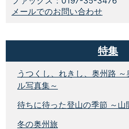
ファックス：0197-35-3476
メールでのお問い合わせ
特集
うつくし、れきし、奥州路 ～
ル写真集～
待ちに待った登山の季節 ～山
冬の奥州旅