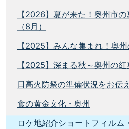
【2026】夏が来た！奥州市
（8月）
【2025】みんな集まれ！奥
【2025】深まる秋～奥州の
日高火防祭の準備状況をお伝
食の黄金文化・奥州
ロケ地紹介ショートフィルム